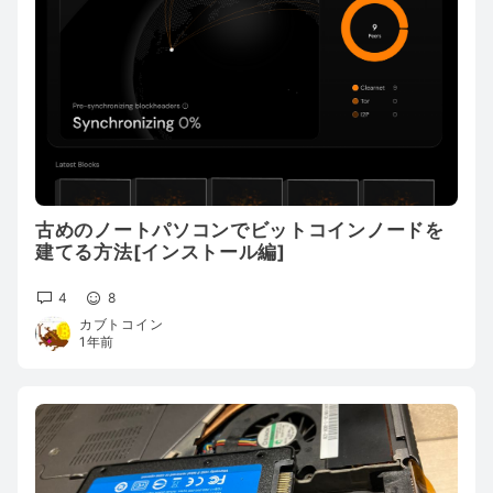
古めのノートパソコンでビットコインノードを
建てる方法[インストール編]
4
8
カブトコイン
1年前