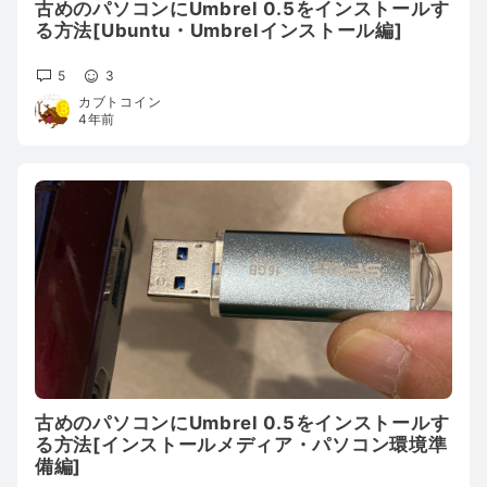
古めのパソコンにUmbrel 0.5をインストールす
る方法[Ubuntu・Umbrelインストール編]
5
3
カブトコイン
4年前
古めのパソコンにUmbrel 0.5をインストールす
る方法[インストールメディア・パソコン環境準
備編]