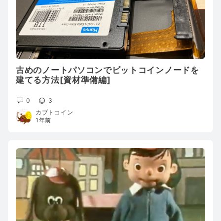
古めのノートパソコンでビットコインノードを
建てる方法[資材準備編]
0
3
カブトコイン
1年前