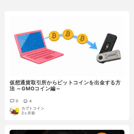
仮想通貨取引所からビットコインを出金する方
法 ～GMOコイン編～
0
4
カブトコイン
2ヶ月前