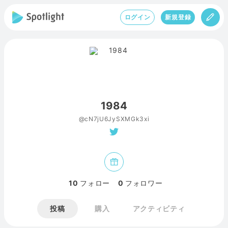
ログイン
新規登録
1984
@cN7jU6JySXMGk3xi
10
フォロー
0
フォロワー
投稿
購入
アクティビティ