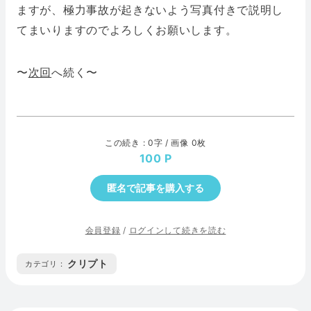
ますが、極力事故が起きないよう写真付きで説明し
てまいりますのでよろしくお願いします。
〜
次回
へ続く〜
この続き : 0字 / 画像 0枚
100
匿名で記事を購入する
会員登録
/
ログインして続きを読む
クリプト
カテゴリ :