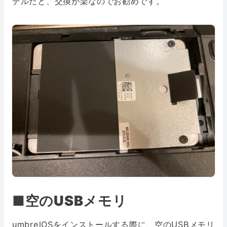
デルだと、交換が楽なのでお勧めです。
■空のUSBメモリ
umbrelOSをインストールする際に、空のUSBメモリ