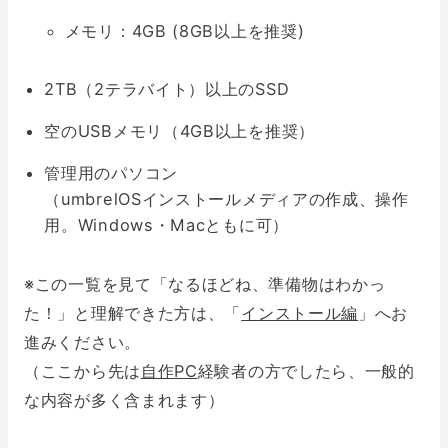
メモリ：4GB (8GB以上を推奨)
2TB（2テラバイト）以上のSSD
空のUSBメモリ（4GB以上を推奨）
管理用のパソコン
（umbrelOSインストールメディアの作成、操作
用。Windows・Macともに可）
※この一覧を見て「なるほどね、準備物はわかっ
た！」と理解できた方は、「
インストール編
」へお
進みください。
（ここから先は
自作PC
経験者の方でしたら、一般的
な内容が多く含まれます）