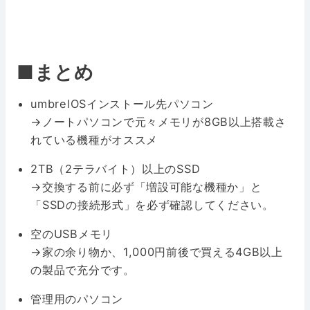
■まとめ
umbrelOSインストール先パソコン
→ノートパソコンで元々メモリが8GB以上搭載さ
れている機種がオススメ
2TB（2テラバイト）以上のSSD
→交換する前に必ず「増設可能な機種か」と
「SSDの接続形式」を必ず確認してください。
空のUSBメモリ
→家の余り物か、1,000円前後で買える4GB以上
の製品で充分です。
管理用のパソコン