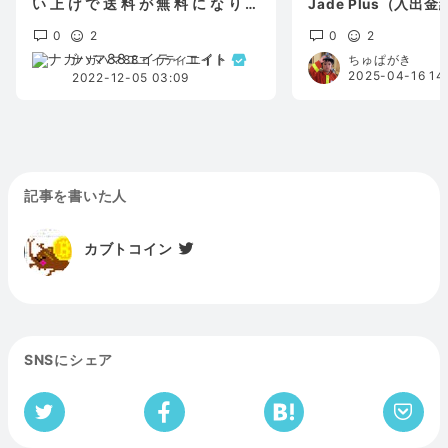
い上げで送料が無料になりま
Jade Plus（入出金
す！！
0
2
0
2
ナガハマ88エイティエイト
ちゅぱがき
2025-04-16 14
2022-12-05 03:09
記事を書いた人
カブトコイン
SNSにシェア