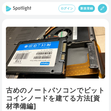
ログイン
新規登録
古めのノートパソコンでビット
コインノードを建てる方法[資
材準備編]