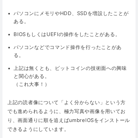
パソコンに
メモリ
や
HDD
、
SSD
を増設したことが
ある。
BIOS
もしくは
UEFI
の操作をしたことがある。
パソコンなどでコマンド操作を行ったことがあ
る。
上記は無くとも、ビットコインの技術面への興味
と関心がある。
（これ大事！）
上記の読者像について「よく分からない」という方
でも進められるように、極力写真や画像を用いてお
り、画面通りに順を追えばumbrelOSをインストール
できるようにしています。