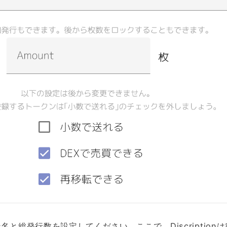
と総発行数を設定してください。ここで、Discription