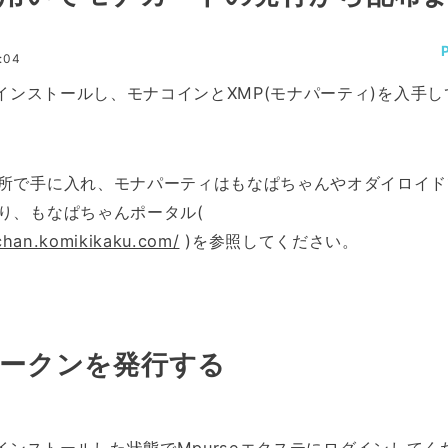
:04
をインストールし、モナコインとXMP(モナパーティ)を入手し
所で手に入れ、モナパーティはもなぱちゃんやオダイロイド
り、もなぱちゃんポータル(
chan.komikikaku.com/
)を参照してください。
トークンを発行する