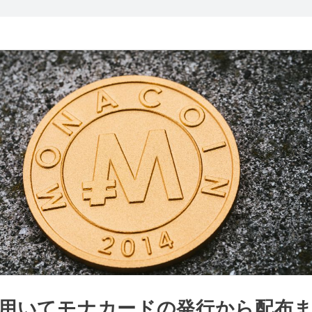
eを用いてモナカードの発行から配布