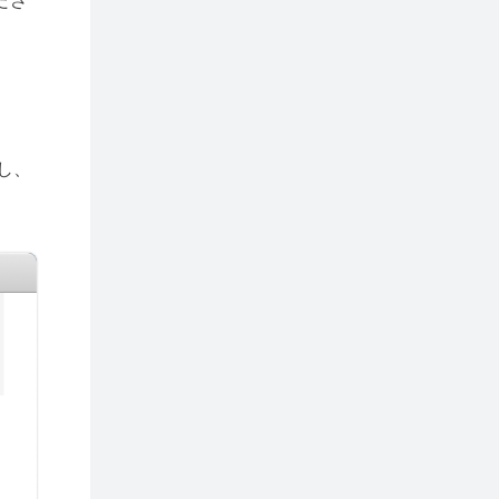
ださ
し、