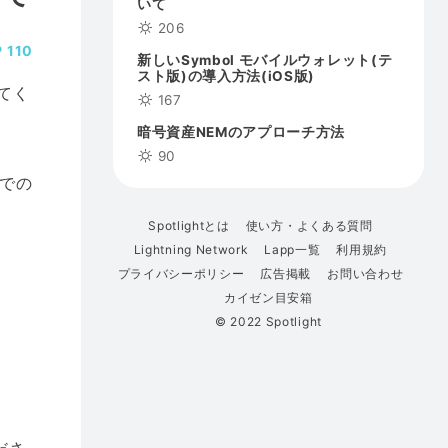
いて
206
110
新しいSymbol モバイルウォレット(テ
スト版)の導入方法(iOS版)
てく
167
暗号資産NEMのアプローチ方法
90
での
Spotlightとは
使い方・よくある質問
Lightning Network
Lapp一覧
利用規約
プライバシーポリシー
広告掲載
お問い合わせ
カイゼン目安箱
© 2022 Spotlight