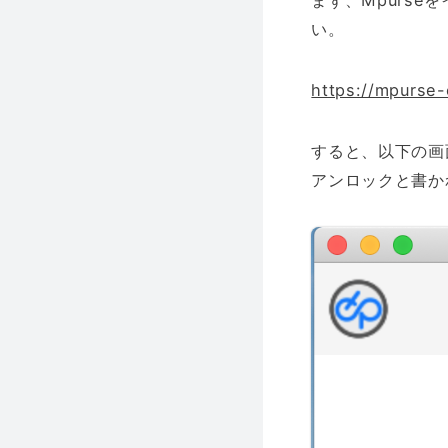
まず、Mpurse
い。
https://mpurse-
すると、以下の画
アンロックと書か