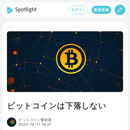
ログイン
新規登録
ビットコインは下落しない
ビットコイン愛好家
2020-10-17 19:27