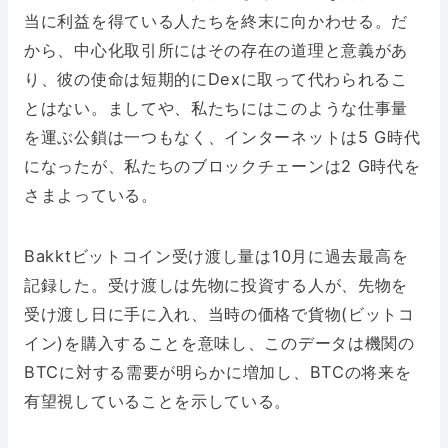
当に利益を得ている人たちを終末に向かわせる。だ
から、中心化取引所にはその存在の道理と意義があ
り、彼の使命は短期的にDexに取って代わられるこ
とはない。ましてや、私たちにはこのような仕事量
を運ぶ公鎖は一つもなく、インターネットは5 G時代
になったが、私たちのブロックチェーンは2 G時代を
さまよっている。
Bakktビットコイン受け渡し量は10月に過去最高を
記録した。受け渡しは先物に投資する人が、先物を
受け渡し日に手に入れ、当時の価格で貨物(ビットコ
イン)を購入することを意味し、このデータは機関の
BTCに対する需要が明らかに増加し、BTCの将来を
有望視していることを示している。