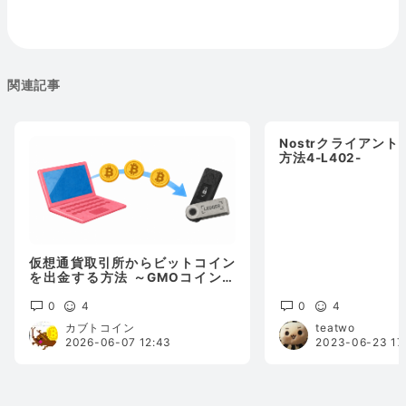
関連記事
Nostrクライアント
方法4-L402-
仮想通貨取引所からビットコイン
を出金する方法 ～GMOコイン編
～
0
4
0
4
カブトコイン
teatwo
2026-06-07 12:43
2023-06-23 17