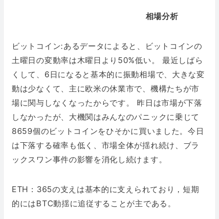
相場分析
ビットコイン:あるデータによると、ビットコインの
土曜日の変動率は木曜日より50%低い。 最近しばら
くして、6日になると基本的に振動相場で、大きな変
動は少なくて、主に欧米の休業市で、機構たちが市
場に関与しなくなったからです。 昨日は市場が下落
しなかったが、大機関はみんなのパニックに乗じて
8659個のビットコインをひそかに買いました。今日
は下落する確率も低く、市場全体が揺れ続け、ブラ
ックスワン事件の影響を消化し続けます。
ETH：365の支えは基本的に支えられており，短期
的にはBTC動揺に追従することが主である。