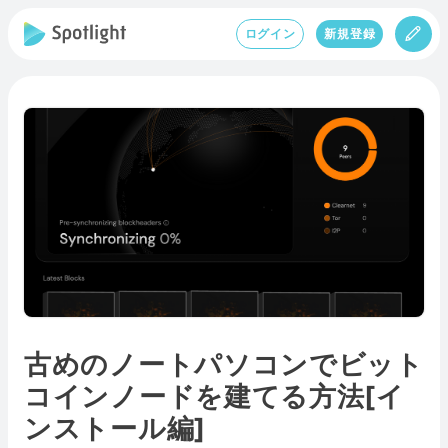
ログイン
新規登録
古めのノートパソコンでビット
コインノードを建てる方法[イ
ンストール編]