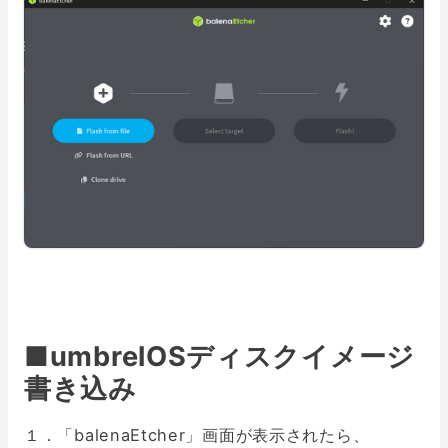
■umbrelOSディスクイメージ
書き込み
１．「balenaEtcher」画面が表示されたら、