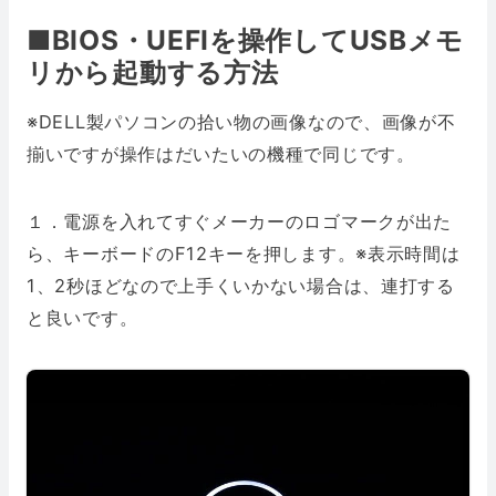
■BIOS・UEFIを操作してUSBメモ
リから起動する方法
※DELL製パソコンの拾い物の画像なので、画像が不
揃いですが操作はだいたいの機種で同じです。
１．電源を入れてすぐメーカーのロゴマークが出た
ら、キーボードのF12キーを押します。※表示時間は
1、2秒ほどなので上手くいかない場合は、連打する
と良いです。