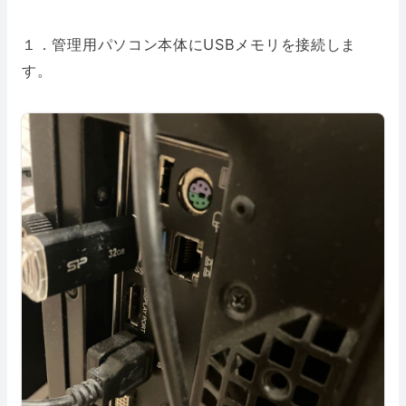
１．管理用パソコン本体にUSBメモリを接続しま
す。