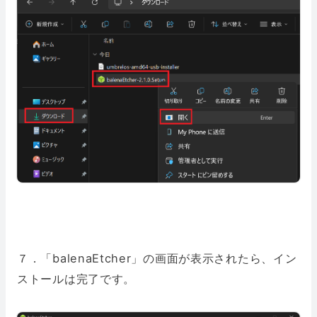
７．「balenaEtcher」の画面が表示されたら、イン
ストールは完了です。