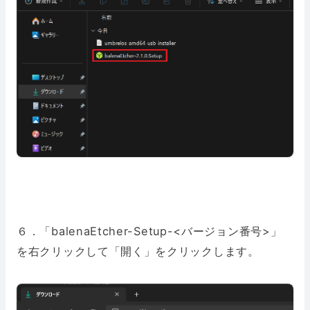
６．「balenaEtcher-Setup-<バージョン番号>」
を右クリックして「開く」をクリックします。