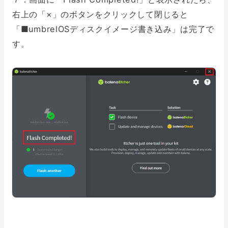
右上の「×」のボタンをクリックして閉じると
「■umbrelOSディスクイメージ書き込み」は完了で
す。