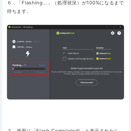
６．「Flashing...」（処理状況）が100%になるまで
待ちます。
７．画面に「Flash Completed!」と表示されたら、