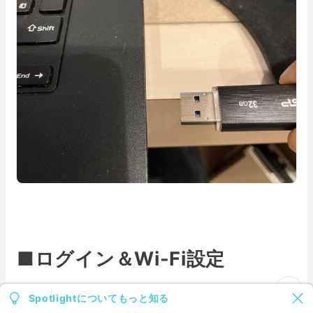
■ログイン＆Wi-Fi設定
１．電源ボタンを押して起動したら以下のようにロ
Spotlightについてもっと知る
グイン画面が表示されます。