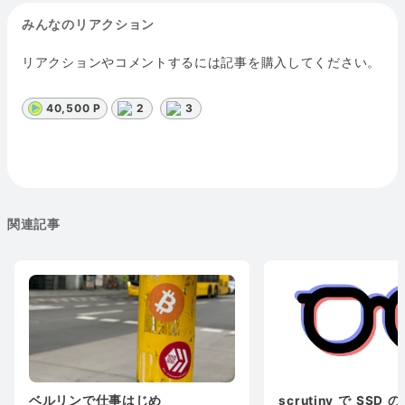
みんなのリアクション
リアクションやコメントするには記事を購入してください。
40,500 P
2
3
関連記事
ベルリンで仕事はじめ
scrutiny で SS