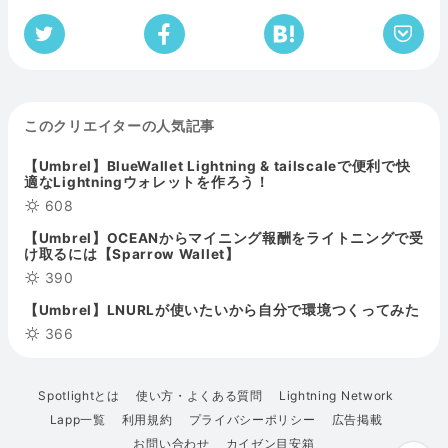
このクリエイターの人気記事
【Umbrel】BlueWallet Lightning & tailscaleで便利で快
適なLightningウォレットを作ろう！
608
【Umbrel】OCEANからマイニング報酬をライトニングで受
け取るには【Sparrow Wallet】
390
【Umbrel】LNURLが使いたいから自分で環境つくってみた
366
Spotlightとは
使い方・よくある質問
Lightning Network
Lapp一覧
利用規約
プライバシーポリシー
広告掲載
お問い合わせ
カイゼン目安箱