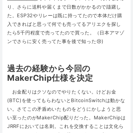
り、さらに送料や届くまで日数がかかるので躊躇し
た。ESP32やリレーは既に持ってたので本体だけ購
入できればと思って何でも売ってるアリエクを探し
たら5千円程度で売ってたので買った。（日本アマゾ
ンでさらに安く売ってた事を後で知った😢)
過去の経験から今回の
MakerChip仕様を決定
お金配りはクソなのでやりたくない。けどお金
(BTC)を使ってもらわないとBitcoinSwitchは動かな
い。さてこの矛盾めいたものをどうにかしようと思
い至ったのがMakerChip配りだった。MakerChipは
JRRFにおいては名刺。これを交換することは文化ら