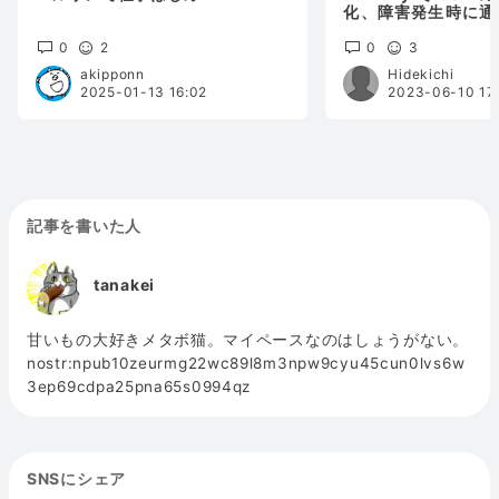
化、障害発生時に通
るようにする。
0
2
0
3
akipponn
Hidekichi
2025-01-13 16:02
2023-06-10 17
記事を書いた人
tanakei
甘いもの大好きメタボ猫。マイペースなのはしょうがない。
nostr:npub10zeurmg22wc89l8m3npw9cyu45cun0lvs6w
3ep69cdpa25pna65s0994qz
SNSにシェア