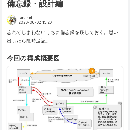
備忘録・設計編
tanakei
2026-06-02 15:20
忘れてしまわないうちに備忘録を残しておく。思い
出したら随時追記。
今回の構成概要図