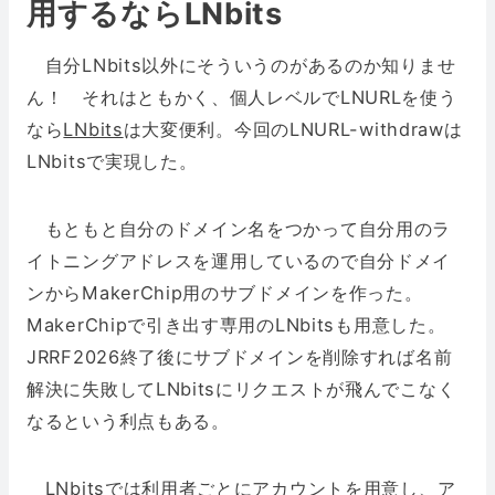
用するならLNbits
自分LNbits以外にそういうのがあるのか知りませ
ん！ それはともかく、個人レベルでLNURLを使う
なら
LNbits
は大変便利。今回のLNURL-withdrawは
LNbitsで実現した。
もともと自分のドメイン名をつかって自分用のラ
イトニングアドレスを運用しているので自分ドメイ
ンからMakerChip用のサブドメインを作った。
MakerChipで引き出す専用のLNbitsも用意した。
JRRF2026終了後にサブドメインを削除すれば名前
解決に失敗してLNbitsにリクエストが飛んでこなく
なるという利点もある。
LNbitsでは利用者ごとにアカウントを用意し、ア