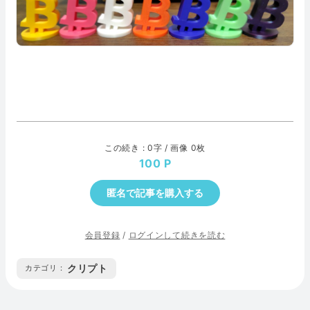
この続き : 0字 / 画像 0枚
100
匿名で記事を購入する
会員登録
/
ログインして続きを読む
クリプト
カテゴリ :