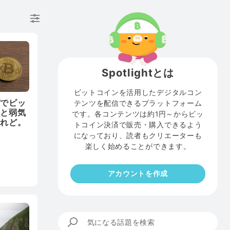
Spotlightとは
ビットコインを活用したデジタルコン
グでビッ
テンツを配信できるプラットフォーム
乱と弱気
です。各コンテンツは約1円～からビッ
けれど。
トコイン決済で販売・購入できるよう
になっており、読者もクリエーターも
楽しく始めることができます。
アカウントを作成
気になる話題を検索