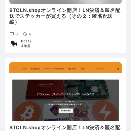
BTCLN.shopオンライン開店！LN決済＆匿名配
送でステッカーが買える（その２：匿名配送
編）
0
4
bcats
4年前
BTCLN.shopオンライン開店！LN決済＆匿名配