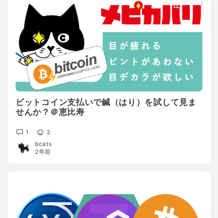
ビットコイン支払いで鍼（はり）を試して見ま
せんか？＠恵比寿
1
2
bcats
2年前