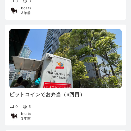
0
3
bcats
3年前
ビットコインでお弁当（n回目）
0
5
bcats
3年前