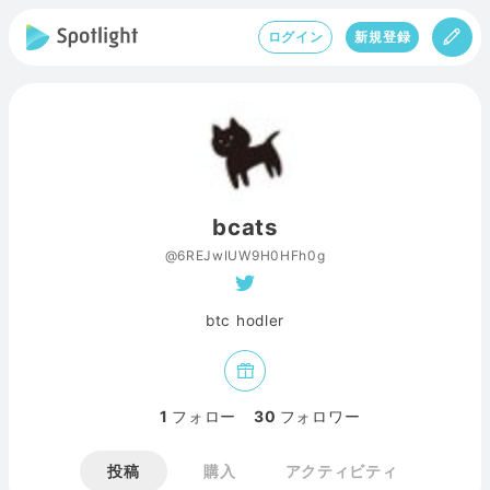
ログイン
新規登録
bcats
@6REJwIUW9H0HFh0g
btc hodler
1
フォロー
30
フォロワー
投稿
購入
アクティビティ