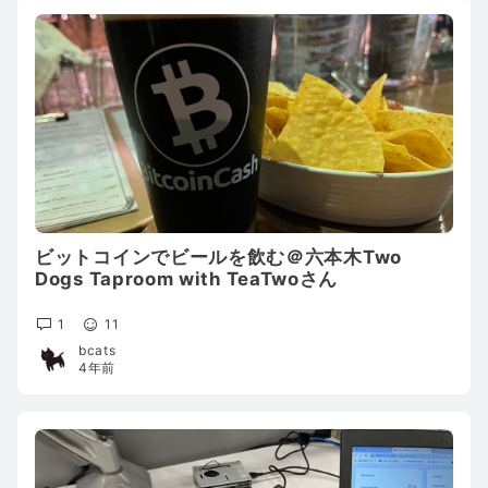
ビットコインでビールを飲む＠六本木Two
Dogs Taproom with TeaTwoさん
1
11
bcats
4年前