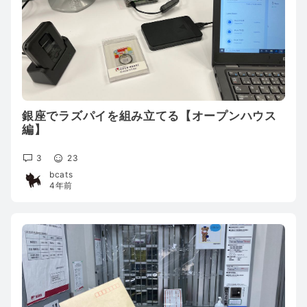
銀座でラズパイを組み立てる【オープンハウス
編】
3
23
bcats
4年前