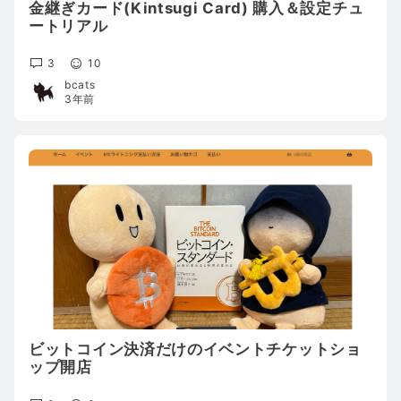
金継ぎカード(Kintsugi Card) 購入＆設定チュ
ートリアル
3
10
bcats
3年前
ビットコイン決済だけのイベントチケットショ
ップ開店