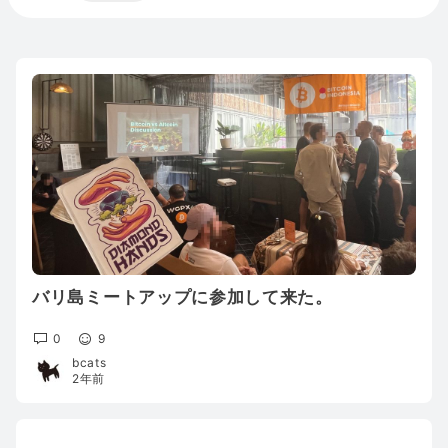
バリ島ミートアップに参加して来た。
0
9
bcats
2年前