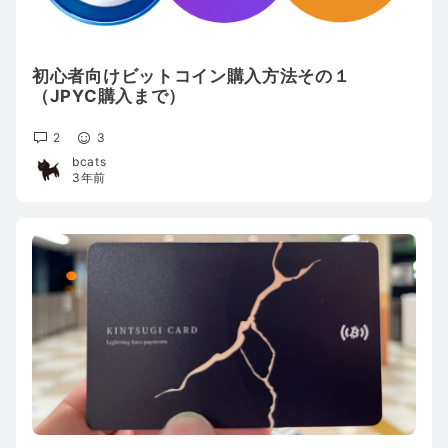
初心者向けビットコイン購入方法その１
（JPYC購入まで）
2
3
bcats
3年前