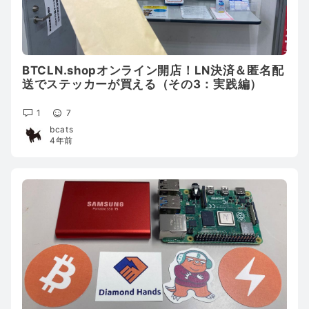
BTCLN.shopオンライン開店！LN決済＆匿名配
送でステッカーが買える（その3：実践編）
1
7
bcats
4年前