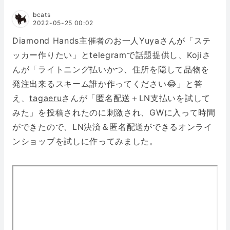
bcats
2022-05-25 00:02
Diamond Hands主催者のお一人Yuyaさんが「ステ
ッカー作りたい」とtelegramで話題提供し、Kojiさ
んが「ライトニング払いかつ、住所を隠して品物を
発注出来るスキーム誰か作ってください😂」と答
え、
tagaeru
さんが「匿名配送＋LN支払いを試して
みた」を投稿されたのに刺激され、GWに入って時間
ができたので、LN決済＆匿名配送ができるオンライ
ンショップを試しに作ってみました。