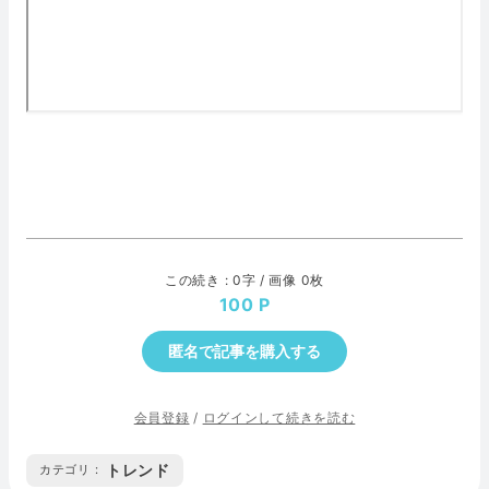
この続き : 0字 / 画像 0枚
100
匿名で記事を購入する
会員登録
/
ログインして続きを読む
トレンド
カテゴリ :