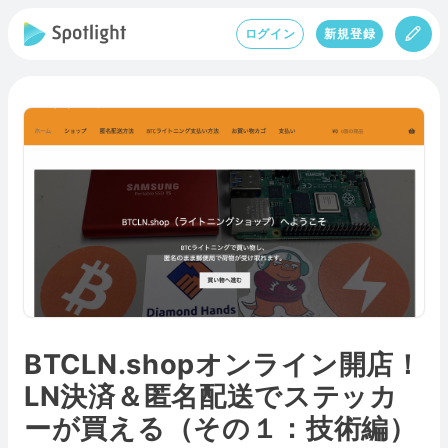
ログイン
新規登録
BTCLN.shopオンライン開店！
LN決済＆匿名配送でステッカ
ーが買える（その１：技術編）