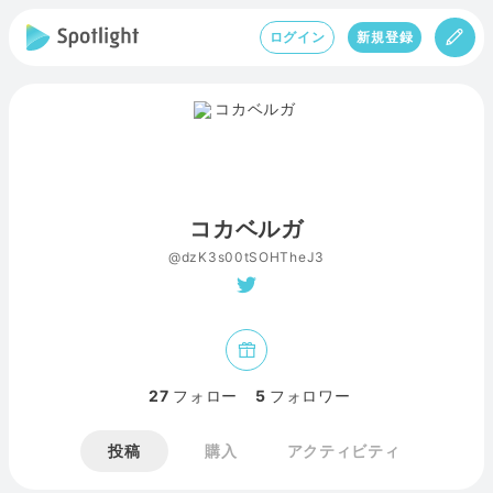
ログイン
新規登録
コカベルガ
@dzK3s00tSOHTheJ3
27
フォロー
5
フォロワー
投稿
購入
アクティビティ