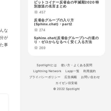
ビットコイナー反省会の半減期2020 特
別放送の名言まとめ
457
反省会グループの入り方
(Sphinx.chat)・part2
んな
274
分が
Sphinx.chat(反省会グループ)への道の
り・ゼロからなるべく安く入る方法
た事
269
Spotlightとは
使い方・よくある質問
Lightning Network
Lapp一覧
利用規約
プライバシーポリシー
広告掲載
お問い合わせ
カイゼン目安箱
© 2022 Spotlight