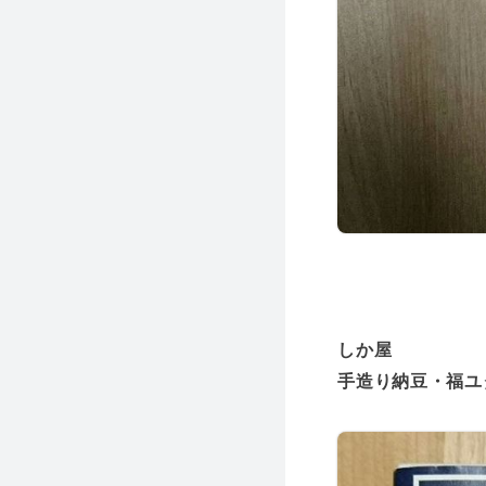
しか屋
手造り納豆・福ユタ