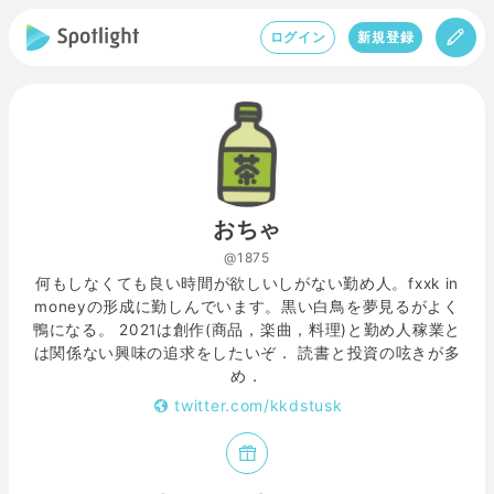
ログイン
新規登録
おちゃ
@1875
何もしなくても良い時間が欲しいしがない勤め人。fxxk in
moneyの形成に勤しんでいます。黒い白鳥を夢見るがよく
鴨になる。 2021は創作(商品，楽曲，料理)と勤め人稼業と
は関係ない興味の追求をしたいぞ． 読書と投資の呟きが多
め．
twitter.com/kkdstusk