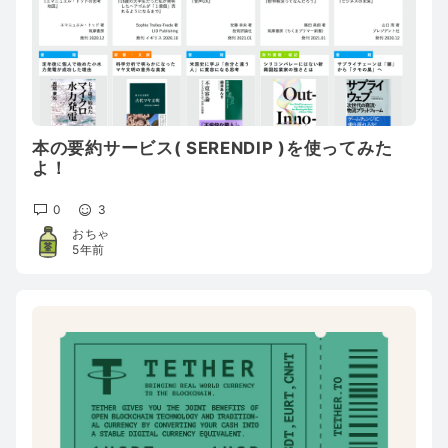
本の要約サービス( SERENDIP )を使ってみた
よ！
0
3
おちゃ
5年前