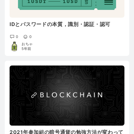
IDとパスワードの本質，識別・認証・認可
0
0
おちゃ
5年前
2021年参加組の暗号通貨の勉強方法が変わって