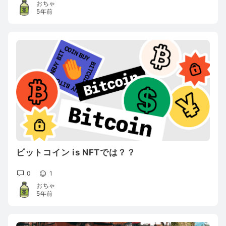
おちゃ
5年前
ビットコイン is NFTでは？？
0
1
おちゃ
5年前