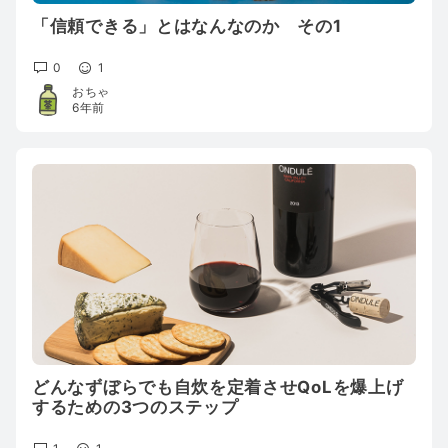
「信頼できる」とはなんなのか その1
0
1
おちゃ
6年前
どんなずぼらでも自炊を定着させQoLを爆上げ
するための3つのステップ