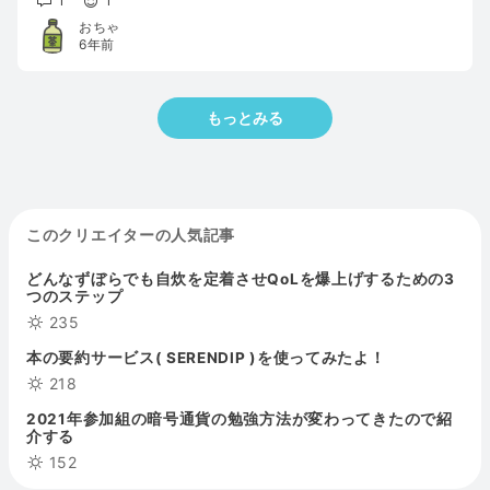
1
1
おちゃ
6年前
もっとみる
このクリエイターの人気記事
どんなずぼらでも自炊を定着させQoLを爆上げするための3
つのステップ
235
本の要約サービス( SERENDIP )を使ってみたよ！
218
2021年参加組の暗号通貨の勉強方法が変わってきたので紹
介する
152