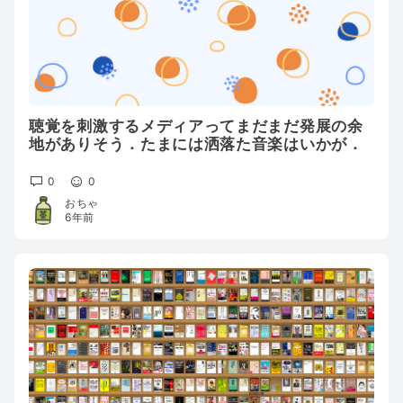
聴覚を刺激するメディアってまだまだ発展の余
地がありそう．たまには洒落た音楽はいかが．
0
0
おちゃ
6年前