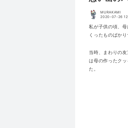
MURAKAMI
2020-07-26 12
私が子供の頃、母
くったものばかり
当時、まわりの友
は母の作ったクッ
た。