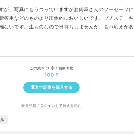
すが、写真にもうつっていますがお肉屋さんのソーセージに
贈答用などのものより圧倒的においしいです。プチステーキ
端ないです。生ものなので日持ちしませんが、食べ応えがあ
この続き : 0字 / 画像 0枚
100
匿名で記事を購入する
会員登録
/
ログインして続きを読む
イル