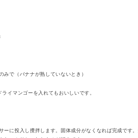
c
のみで（バナナが熟していないとき）
ドライマンゴーを入れてもおいしいです。
サーに投入し攪拌します。固体成分がなくなれば完成です。