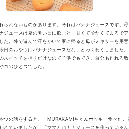
れられないものがあります。それはバナナジュースです。母
ナジュースは夏の暑い日に飲むと、甘くて冷たくてまるでア
した。外で遊んで汗をかいて家に帰ると母がミキサーを用意
今日のおやつはバナナジュースだな、とわくわくしました。
のスイッチを押すだけなので子供でもでき、自分も作れる数
やつのひとつでした。
やつの話をすると、「MURAKAMIちゃんポッキー食べたこ
われていましたが、「ママとバナナジュースを作っているん