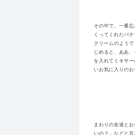
その中で、一番忘
くってくれたバナ
クリームのようで
じめると、ああ、
を入れてミキサー
いお気に入りのお
まわりの友達とお
いの？」などと言