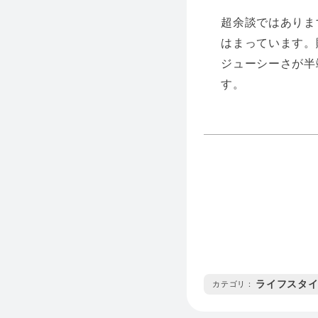
超余談ではありま
はまっています。
ジューシーさが半
す。
ライフスタ
カテゴリ :