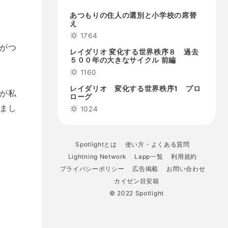
あつもりの住人の選別と小学校の席替
え
1764
がつ
レイダリオ 変化する世界秩序８ 過去
５００年の大きなサイクル 前編
1160
レイダリオ 変化する世界秩序1 プロ
が私
ローグ
まし
1024
Spotlightとは
使い方・よくある質問
Lightning Network
Lapp一覧
利用規約
プライバシーポリシー
広告掲載
お問い合わせ
カイゼン目安箱
© 2022 Spotlight