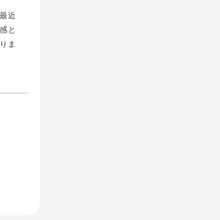
最近
感と
りま