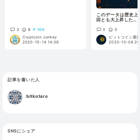
このデータは歴史上
回とも大上昇した…
3
8
100
0
0
Cryptcoin Junkey
ビットコイン愛
2020-10-14 14:09
2020-10-08 20
記事を書いた人
bitkotaro
SNSにシェア