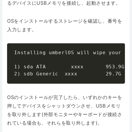
るデバイスにUSBメモリを接続し、起動させます。
OSをインストールするストレージを確認し、番号を
入力します。
Installing umberlOS will wipe your ent
1) sda ATA        xxxx       953.9G

2) sdb Generic  xxxx         29.7G
OSのインストールが完了したら、いずれかのキーを
押してデバイスをシャットダウンさせ、USBメモリ
を取り外します(外部モニターやキーボードが接続さ
れている場合も、それらを取り外します)。