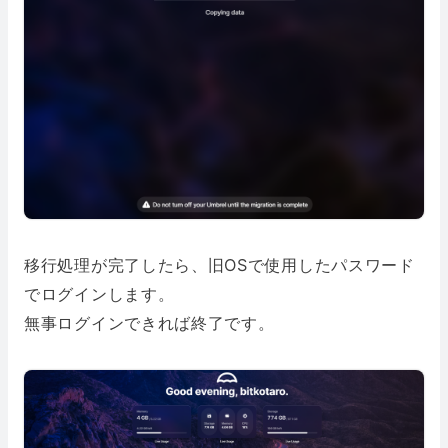
移行処理が完了したら、旧OSで使用したパスワード
でログインします。
無事ログインできれば終了です。