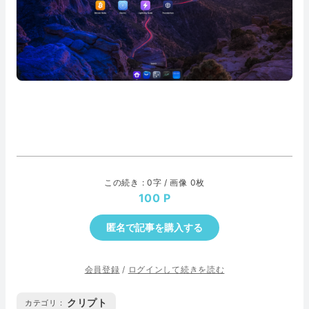
この続き : 0字 / 画像 0枚
100
匿名で記事を購入する
会員登録
/
ログインして続きを読む
クリプト
カテゴリ :