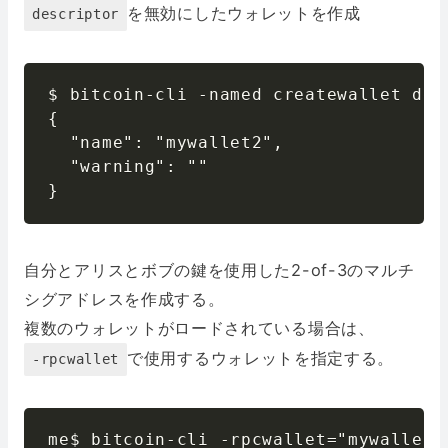
を無効にしたウォレットを作成
descriptor
$ bitcoin-cli -named createwallet des
{

  "name": "mywallet2",

  "warning": ""

}
自分とアリスとボブの鍵を使用した2-of-3のマルチ
シグアドレスを作成する。
複数のウォレットがロードされている場合は、
で使用するウォレットを指定する。
-rpcwallet
me$ bitcoin-cli -rpcwallet="mywallet2"