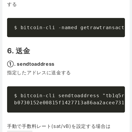
する
$ bitcoin-cli -named getrawtransactio
6. 送金
①. sendtoaddress
指定したアドレスに送金する
$ bitcoin-cli sendtoaddress "tb1q5rq4
b0730152e00815f1427713a86aa2acee731c6
手動で手数料レート(sat/vB)を設定する場合は