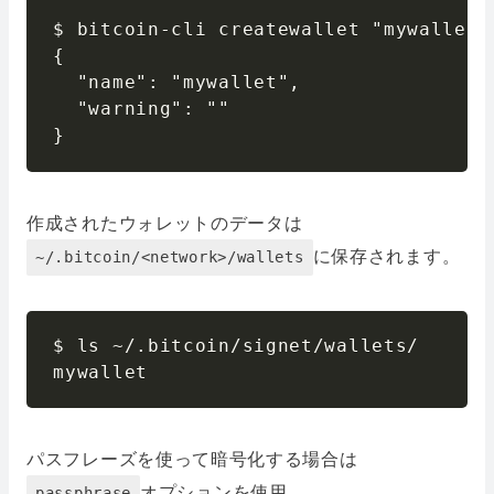
$ bitcoin-cli createwallet "mywallet"

{

  "name": "mywallet",

  "warning": ""

}
作成されたウォレットのデータは
に保存されます。
~/.bitcoin/<network>/wallets
$ ls ~/.bitcoin/signet/wallets/

mywallet
パスフレーズを使って暗号化する場合は
オプションを使用
passphrase