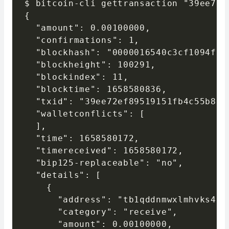
$ bitcoin-cli gettransaction "39ee72e
{

  "amount": 0.00100000,

  "confirmations": 1,

  "blockhash": "0000016540c3cf1094f82
  "blockheight": 100291,

  "blockindex": 11,

  "blocktime": 1658580836,

  "txid": "39ee72ef89519151fb4c55b857
  "walletconflicts": [

  ],

  "time": 1658580172,

  "timereceived": 1658580172,

  "bip125-replaceable": "no",

  "details": [

    {

      "address": "tb1qddnmwxlmhvks4fq
      "category": "receive",

      "amount": 0.00100000,
