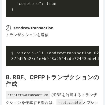
  "complete": true

③. sendrawtransaction
トランザクションを送信
$ bitcoin-cli sendrawtransaction 0200
879d55a23c4e0b9f8a2544cdb72443eda4dea
8. RBF、CPFPトランザクションの
作成
でRBFを許可するトランザ
createrawtransaction
クションを作成する場合は、
オプショ
replaceable