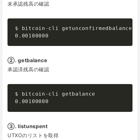
未承認残高の確認
$ bitcoin-cli getunconfirmedbalance 

0.00100000
②. getbalance
承認済残高の確認
$ bitcoin-cli getbalance

0.00100000
③. listunspent
UTXOのリストを取得