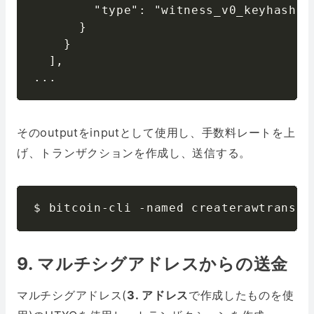
        "type": "witness_v0_keyhash"

      }

    }

  ],

...
そのoutputをinputとして使用し、手数料レートを上
げ、トランザクションを作成し、送信する。
$ bitcoin-cli -named createrawtransac
9. マルチシグアドレスからの送金
マルチシグアドレス(
3. アドレス
で作成したものを使