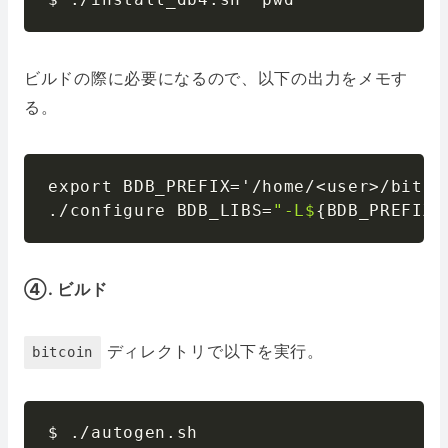
ビルドの際に必要になるので、以下の出力をメモす
る。
export BDB_PREFIX=
'/home/<user>/bitco
./configure BDB_LIBS=
"-L$
{
BDB_PREFIX
}
④. ビルド
ディレクトリで以下を実行。
bitcoin
$ ./autogen.sh
