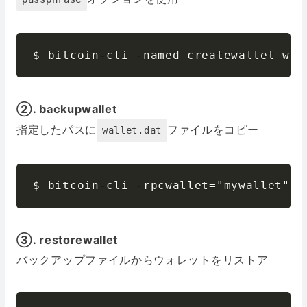
$ bitcoin-cli -named createwallet wal
②. backupwallet
指定したパスに
ファイルをコピー
wallet.dat
$ bitcoin-cli -rpcwallet="mywallet" b
③. restorewallet
バックアップファイルからウォレットをリストア