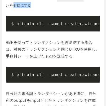
ンを
有効にする
$ bitcoin-cli -named createrawtransac
RBFを使ってトランザクションを再送信する場合
は、対象のトランザクションと同じUTXOを使用し、
手数料レートを上げたものを送信する
$ bitcoin-cli -named createrawtransac
自分宛の未承認トランザクションがある際に、自分
宛のoutputをinputとしたトランザクションを作成