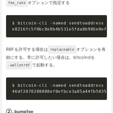
オプションで指定する
fee_rate
$ bitcoin-cli -named sendtoaddress fe
e8216fc5f0bc8e8b4b531e5fda8b986e0ef85
RBFを許可する場合は
オプションを有
replaceable
効にする。常に許可したい場合は、bitcoindを
で起動する。
-walletrbf
$ bitcoin-cli -named sendtoaddress re
46df2078288888ef0efbce3a85a44fb503559
②. bumpfee