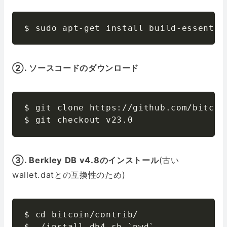
$ sudo apt-get install build-essentia
②. ソースコードのダウンロード
$ git clone https://github.com/bitcoin
$ git checkout v23.0
③. Berkley DB v4.8のインストール
(古い
wallet.datとの互換性のため)
$ cd bitcoin/contrib/

$ ./install_db4.sh `pwd`