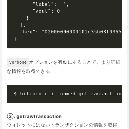
      "label": "",

      "vout": 0

    }

  ],

  "hex": "02000000000101e35b08f0365a9
}
オプションを有効にすることで、より詳細
verbose
な情報を取得できる
$ bitcoin-cli -named gettransaction v
③. getrawtransaction
ウォレットにはないトランザクションの情報を取得