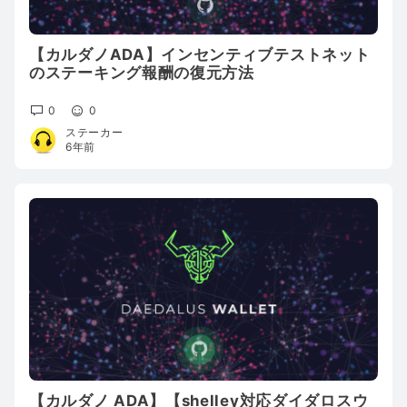
【カルダノADA】インセンティブテストネット
のステーキング報酬の復元方法
0
0
ステーカー
6年前
【カルダノ ADA】【shelley対応ダイダロスウ