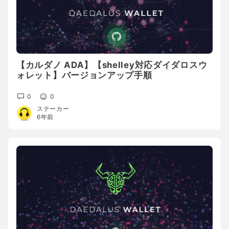
【カルダノ ADA】【shelley対応ダイダロスウ
ォレット】バージョンアップ手順
0
0
ステーカー
6年前