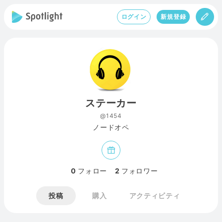
ログイン
新規登録
ステーカー
@1454
ノードオペ
0
フォロー
2
フォロワー
投稿
購入
アクティビティ