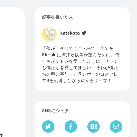
記事を書いた人
katakoto
『俺が、そしてここへ来て、全てを
Bitcoinに捧げた奴等が望んだのは、俺
たちがサトシを愛したように、サトシ
も俺たちを愛してほしい、それが俺た
ちの望む事だ！』ランボーのコスプレ
で₿を乱射しながら崖からダイブ！
SNSにシェア
ホ