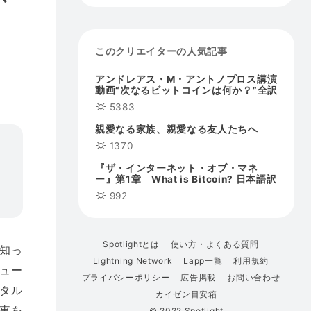
このクリエイターの人気記事
アンドレアス・M・アントノプロス講演
動画“次なるビットコインは何か？”全訳
5383
親愛なる家族、親愛なる友人たちへ
1370
『ザ・インターネット・オブ・マネ
ー』第1章 What is Bitcoin? 日本語訳
992
Spotlightとは
使い方・よくある質問
知っ
Lightning Network
Lapp一覧
利用規約
ュー
プライバシーポリシー
広告掲載
お問い合わせ
タル
カイゼン目安箱
事を
© 2022 Spotlight