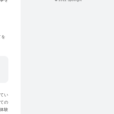
てを
てい
ての
体験