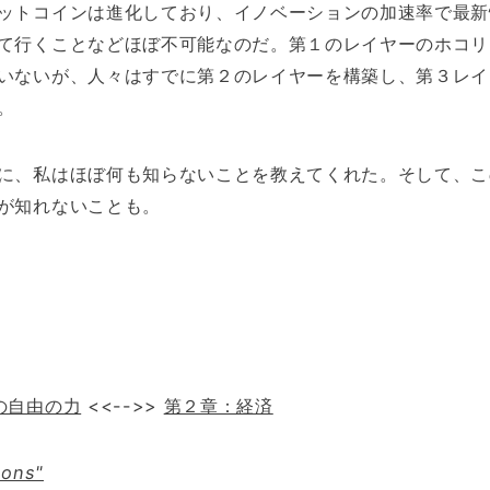
ットコインは進化しており、イノベーションの加速率で最新
て行くことなどほぼ不可能なのだ。第１のレイヤーのホコリ
いないが、人々はすでに第２のレイヤーを構築し、第３レイ
。
に、私はほぼ何も知らないことを教えてくれた。そして、こ
が知れないことも。
の自由の力
<<-->>
第２章：経済
sons"