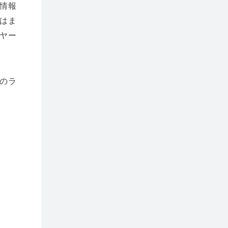
情報
はま
ヤー
のラ