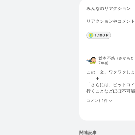
みんなのリアクション
リアクションやコメン
1,100 P
坂本 不惑（さかも
7年前
この一文、ワクワクし
↓
「さらには、ビットコ
行くことなどほぼ不可
コメント1件
関連記事