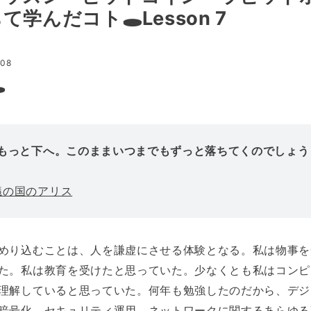
学んだコト🕳️Lesson 7
:08
️
、もっと下へ。このままいつまでもずっと落ちてくのでしょう
議の国のアリス
めり込むことは、人を謙虚にさせる体験となる。私は物事を
た。私は教育を受けたと思っていた。少なくとも私はコンピ
理解していると思っていた。何年も勉強したのだから、デジ
暗号化、セキュリティ運用、ネットワークに関するあらゆる