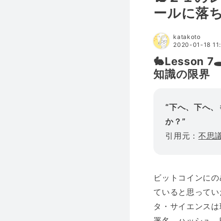
ールに落ちて
katakoto
2020-01-18 11
🐇Lesson 7🕳
知識の限界
“下へ、下へ
か？”
引用元：
不思
ビットコインにの
ていると思ってい
タ・サイエンスは
署名、ハッシュ、