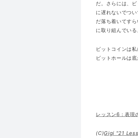
だ。さらには、ビ
に遅れないでつい
だ落ち着いてすら
に取り組んでいる
ビットコインは私
ビットホールは底
レッスン6：表現
(C)
Gigi "21 Les