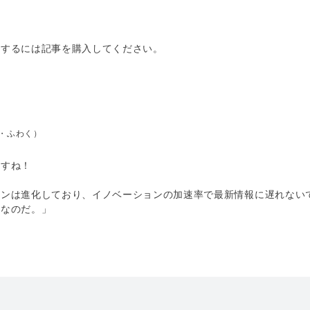
トするには記事を購入してください。
と・ふわく）
ますね！
インは進化しており、イノベーションの加速率で最新情報に遅れない
能なのだ。」