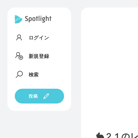
ログイン
新規登録
検索
投稿
🐇２１の