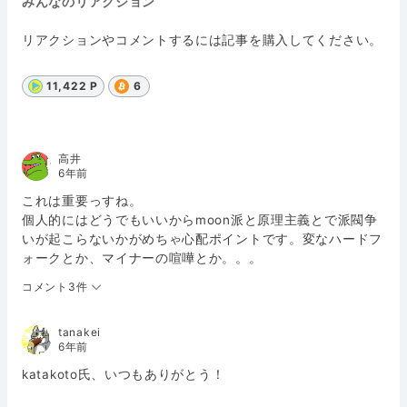
みんなのリアクション
リアクションやコメントするには記事を購入してください。
11,422 P
6
高井
6年前
これは重要っすね。
個人的にはどうでもいいからmoon派と原理主義とで派閥争
いが起こらないかがめちゃ心配ポイントです。変なハードフ
ォークとか、マイナーの喧嘩とか。。。
コメント3件
tanakei
6年前
katakoto氏、いつもありがとう！