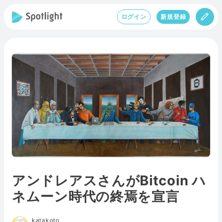
ログイン
新規登録
アンドレアスさんがBitcoin ハ
ネムーン時代の終焉を宣言
katakoto