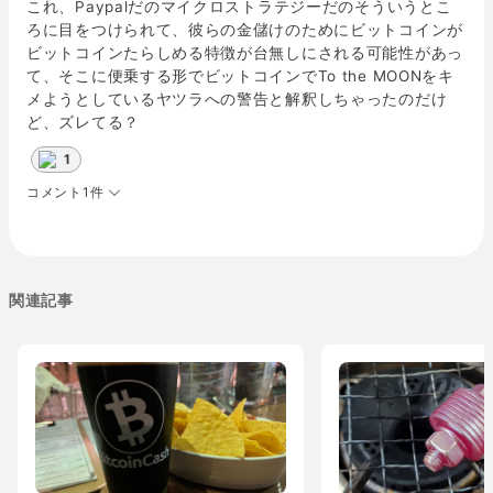
これ、Paypalだのマイクロストラテジーだのそういうとこ
ろに目をつけられて、彼らの金儲けのためにビットコインが
ビットコインたらしめる特徴が台無しにされる可能性があっ
て、そこに便乗する形でビットコインでTo the MOONをキ
メようとしているヤツラへの警告と解釈しちゃったのだけ
ど、ズレてる？
1
コメント1件
関連記事