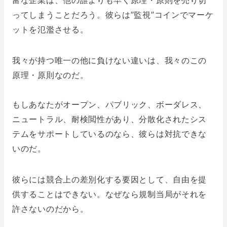
富な企業は、他の誰よりも早く原理・原則を売り切
ってしまうことだろう。彼らは”監視”コインでマーケ
ットを氾濫させる。
我々が持つ唯一の他に負けない違いは、我々のこの
原理・原則なのだ。
もしあなたがオープン、パブリック、ボーダレス、
ニュートラル、耐検閲性があり、分散化されたシス
テムをサポートしているのなら、彼らは対抗できな
いのだ。
彼らには競合上の差別化する要因として、自由を提
供することはできない。なぜなら規制当局がそれを
許さないのだから。