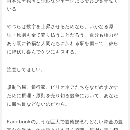
日和見主義者と強欲なシャークたちをおびき寄せて
いる。
やつらは数字を上昇させるためなら、いかなる原
理・原則も全て売り払うことだろう。自分も権力が
あり既に裕福な人間たちに加わる事を願って、彼ら
に降伏し喜んでケツにキスする。
注意してほしい。
規制当局、銀行家、ビリオネアたちをなだめすかす
ために原理・原則を売り切る競争において、あなた
に勝ち目などないのだから。
Facebookのような巨大で道徳観念などない資金の豊