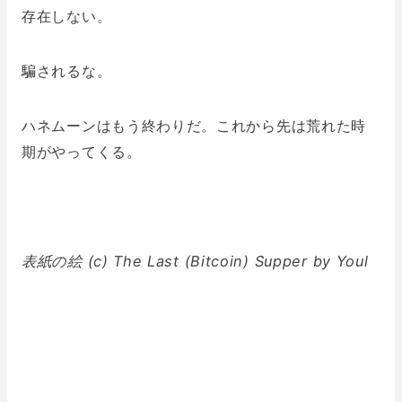
存在しない。
騙されるな。
ハネムーンはもう終わりだ。これから先は荒れた時
期がやってくる。
表紙の絵 (c) The Last (Bitcoin) Supper by Youl