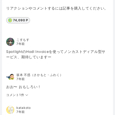
リアクションやコメントするには記事を購入してください。
74,090 P
こすもす
7年前
SpotlightのHodl Invoiceを使ってノンカストディアル型サ
ービス、期待していますー
坂本 不惑（さかもと・ふわく）
7年前
おお〜 おもしろい！
コメント1件
katakoto
7年前