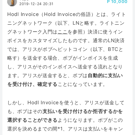
10,000
2019-12-24 20:31
Hodl Invoice（Hold Invoiceの俗語）とは、ライト
ニングネットワーク（以下、LNと略す。ライトニン
グネットワーク入門は
ここ
を参照）決済に使うイン
ボイスをカスタマイズしたものです。通常のLN決済
では、アリスがボブへビットコイン（以下、BTCと
略す）を送金する場合、ボブがインボイスを生成
し、アリスがそのインボイスへ送金する流れとなり
ます。アリスが送金すると、ボブは
自動的に支払い
を受け付け、確定する
ことになっています。
しかし、Hodl Invoiceを使うと、アリスが送金して
も、ボブはその
支払いを受け付けるか拒否するかを
選択することができる
ようになります。ボブがこの
選択を決めるまでの間*1、アリスは支払いをキャン