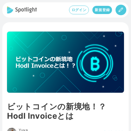
ログイン
新規登録
ビットコインの新境地！？
Hodl Invoiceとは
Yuya