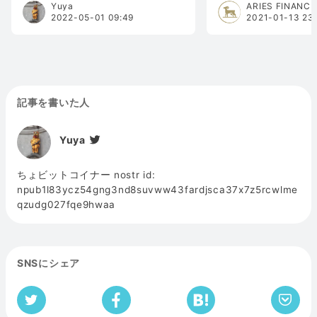
Yuya
ARIES FINANCI
2022-05-01 09:49
2021-01-13 23:
記事を書いた人
Yuya
ちょビットコイナー nostr id:
npub1l83ycz54gng3nd8suvww43fardjsca37x7z5rcwlme
qzudg027fqe9hwaa
SNSにシェア