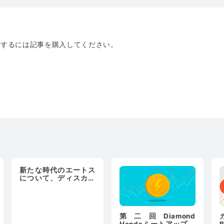
トするには記事を購入してください。
新たな時代のエートス
について、ディスカッ
ションしよう！ ２
第二回Diamond
Handsミートアップ参