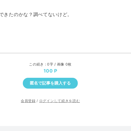
できたのかな？調べてないけど。
この続き : 0字 / 画像 0枚
100
匿名で記事を購入する
会員登録
/
ログインして続きを読む