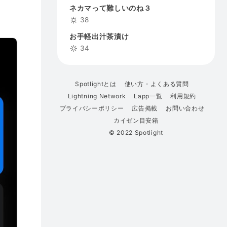
ネカマって難しいのね３
38
お手軽出汁茶漬け
34
Spotlightとは
使い方・よくある質問
Lightning Network
Lapp一覧
利用規約
プライバシーポリシー
広告掲載
お問い合わせ
カイゼン目安箱
© 2022 Spotlight