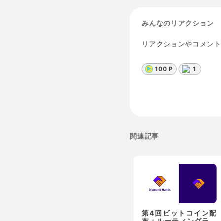
みんなのリアクション
リアクションやコメン
100 P
1
関連記事
第4回ビットコイン配
布＋ルーティングラン