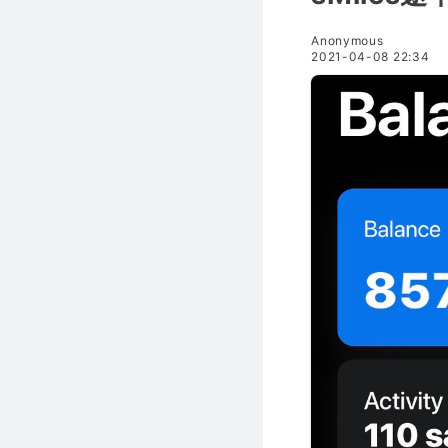
Anonymous
2021-04-08 22:34