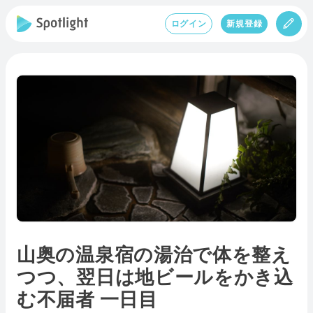
ログイン
新規登録
山奥の温泉宿の湯治で体を整え
つつ、翌日は地ビールをかき込
む不届者 一日目