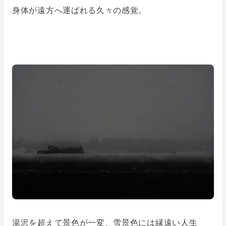
身体が遠方へ運ばれる久々の感覚。
湯沢を超えて景色が一変、雪景色には縁遠い人生