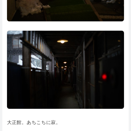
大正館。あちこちに寂。