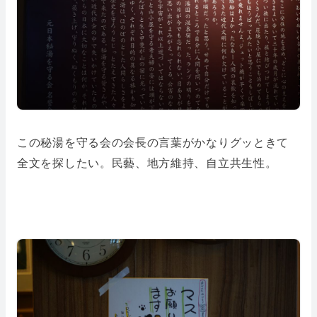
この秘湯を守る会の会長の言葉がかなりグッときて
全文を探したい。民藝、地方維持、自立共生性。