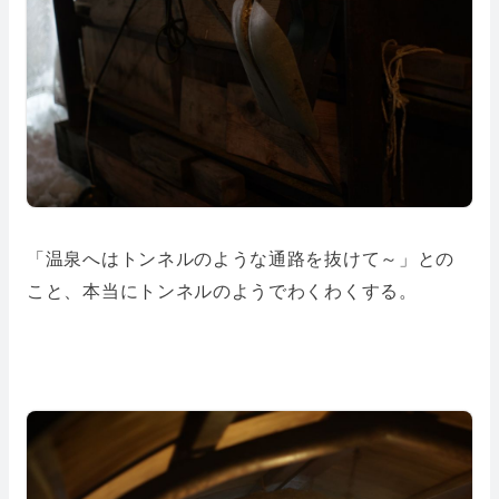
「温泉へはトンネルのような通路を抜けて～」との
こと、本当にトンネルのようでわくわくする。