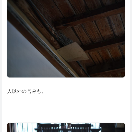
人以外の営みも。