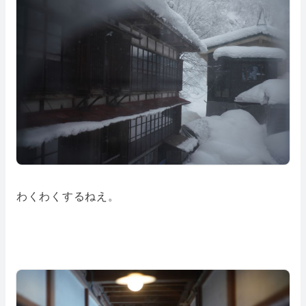
わくわくするねえ。