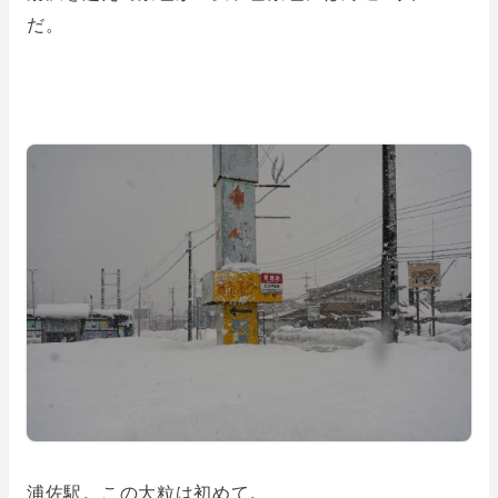
だ。
浦佐駅。この大粒は初めて。