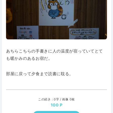
あちらこちらの手書きに人の温度が宿っていてとて
も暖かみのあるお宿だ。
部屋に戻って夕食まで読書に耽る。
この続き : 0字 / 画像 0枚
100