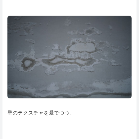
壁のテクスチャを愛でつつ。