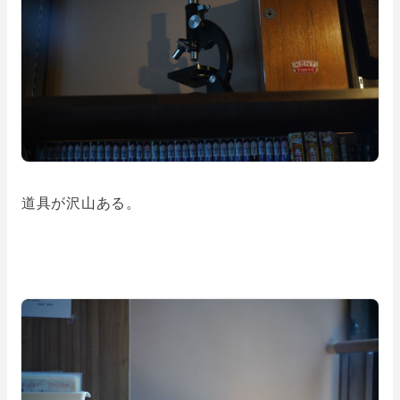
道具が沢山ある。