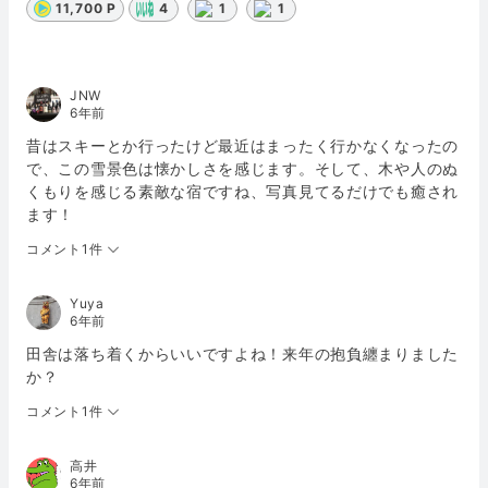
11,700 P
4
1
1
JNW
6年前
昔はスキーとか行ったけど最近はまったく行かなくなったの
で、この雪景色は懐かしさを感じます。そして、木や人のぬ
くもりを感じる素敵な宿ですね、写真見てるだけでも癒され
ます！
コメント1件
Yuya
6年前
田舎は落ち着くからいいですよね！来年の抱負纏まりました
か？
コメント1件
高井
6年前