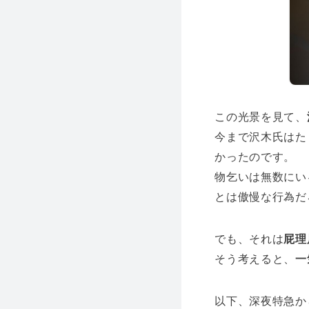
この光景を見て、
今まで沢木氏はた
かったのです。
物乞いは無数にい
とは傲慢な行為だ
でも、それは
屁理
そう考えると、
一
以下、深夜特急か