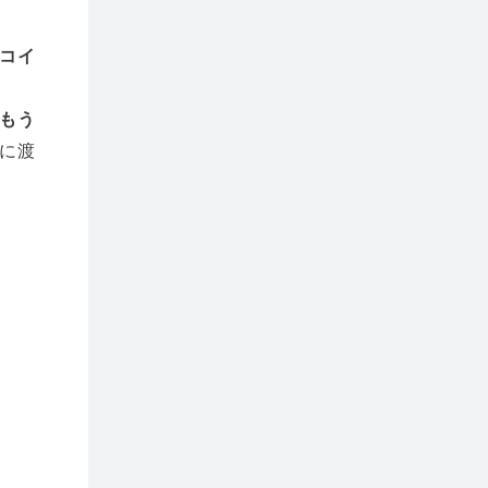
コイ
もう
に渡