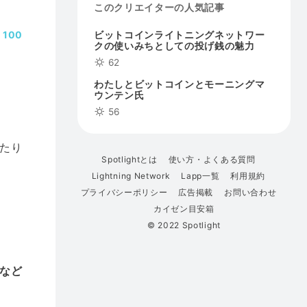
このクリエイターの人気記事
100
ビットコインライトニングネットワー
クの使いみちとしての投げ銭の魅力
62
わたしとビットコインとモーニングマ
ウンテン氏
56
たり
Spotlightとは
使い方・よくある質問
Lightning Network
Lapp一覧
利用規約
プライバシーポリシー
広告掲載
お問い合わせ
カイゼン目安箱
© 2022 Spotlight
など