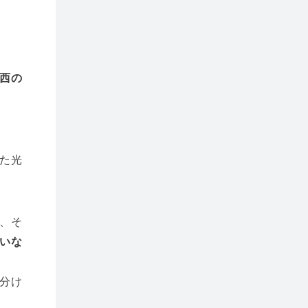
西の
た光
、そ
いな
分け