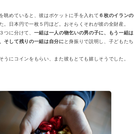
を眺めていると、彼はポケットに手を入れて
６枚のイランの
た。日本円で一枚５円ほど。おそらくそれが彼の全財産。
３つに分けて、
一組は一人の物乞いの男の子に、もう一組は
、そして残りの一組は自分に
と身振りで説明し、子どもたち
そうにコインをもらい、また彼もとても嬉しそうでした。