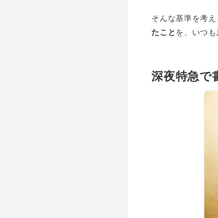
そんな基準を考え
たこと
を、いつも
深夜特急で