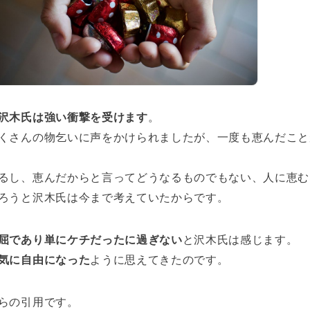
沢木氏は強い衝撃を受けます
。
くさんの物乞いに声をかけられましたが、一度も恵んだこと
るし、恵んだからと言ってどうなるものでもない、人に恵む
ろうと沢木氏は今まで考えていたからです。
屈であり単にケチだったに過ぎない
と沢木氏は感じます。
気に自由になった
ように思えてきたのです。
らの引用です。