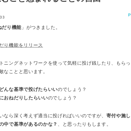
:33
ねだり機能
」がつきました。
だり機能をリリース
トニングネットワークを使って気軽に投げ銭したり、もらっ
敵なことと思います。
どんな基準で投げたらいい
のでしょう？
におねだりしたらいい
のでしょう？
いなら深く考えず適当に投げればいいのですが、
寄付や施し
の中で基準があるのかな？
、と思ったりもします。