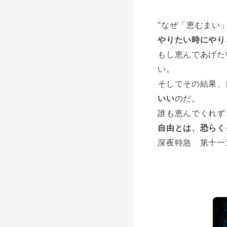
”なぜ「恵むまい
やりたい時にやり
もし恵んであげた
い。
そしてその結果、
いい
のだ。
誰も恵んでくれず
自由とは、恐らく
深夜特急 第十一