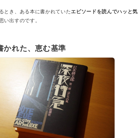
るとき、ある本に書かれていた
エピソードを読んでハッと気
思い出すのです。
書かれた、恵む基準