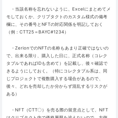
・当該名称を忘れないように、Excelにまとめてメ
モしておくか、クリプタクトのカスタム様式の備考
欄に、その番号とNFTの対応関係を明記しておく
（例：CTT25＝BAYC#1234）
・ZerionでのNFTの名称もあまり正確ではないの
で、出来る限り、購入した日に、正式名称（コレク
タブルであればIDも含めて）を記載し、後々確認で
きるようにしておく。（特にコレクタブル系は、同
じプロジェクトで複数購入する場合があるので、
後々、どれを売却したか分からず混乱するリスクが
ある）
・NFT（CTT〇）を売る際の留意点として、NFT
はクリプタクト内で価格履歴を追えないので、左側