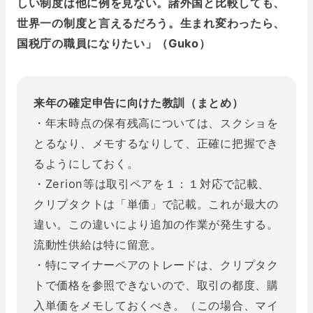
しい制度は他に例を見ない。諸外国と比較しても、
世界一の制度と言えるだろう。生まれ変わったら、
国税庁の職員になりたい」（Guko）
来年の確定申告に向けた教訓（まとめ）
・年末時点の保有残高については、スクショを
とるなり、メモするなりして、正確に把握でき
るようにしておく。
・Zerion等は取引ペアを１：１対応で記載、
クリプタクトは「単価」で記載。これが最大の
違い。この違いにより追加の作業が発生する。
流動性供給は特に留意。
・特にマイナーペアのトレードは、クリプタク
トで価格を参照できないので、取引の都度、購
入単価をメモしておくべき。（この場合、マイ