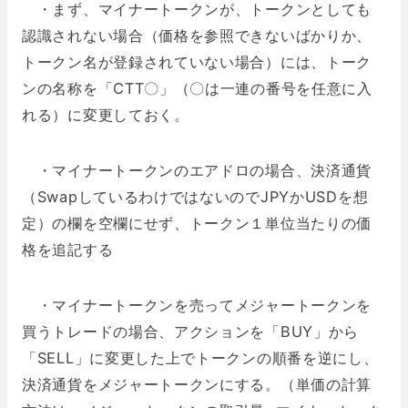
・まず、マイナートークンが、トークンとしても
認識されない場合（価格を参照できないばかりか、
トークン名が登録されていない場合）には、トーク
ンの名称を「CTT〇」（〇は一連の番号を任意に入
れる）に変更しておく。
・マイナートークンのエアドロの場合、決済通貨
（SwapしているわけではないのでJPYかUSDを想
定）の欄を空欄にせず、トークン１単位当たりの価
格を追記する
・マイナートークンを売ってメジャートークンを
買うトレードの場合、アクションを「BUY」から
「SELL」に変更した上でトークンの順番を逆にし、
決済通貨をメジャートークンにする。（単価の計算