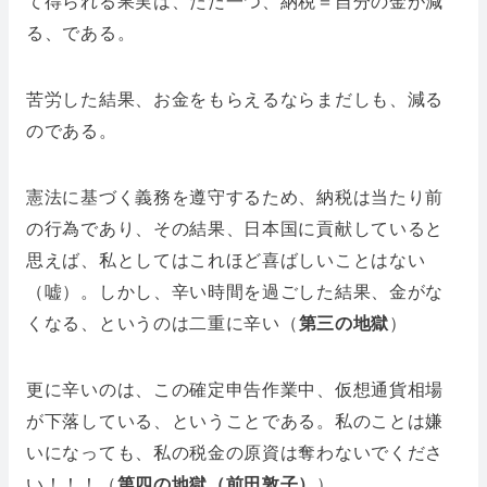
て得られる果実は、ただ一つ、納税＝自分の金が減
る、である。
苦労した結果、お金をもらえるならまだしも、減る
のである。
憲法に基づく義務を遵守するため、納税は当たり前
の行為であり、その結果、日本国に貢献していると
思えば、私としてはこれほど喜ばしいことはない
（嘘）。しかし、辛い時間を過ごした結果、金がな
くなる、というのは二重に辛い（
第三の地獄
）
更に辛いのは、この確定申告作業中、仮想通貨相場
が下落している、ということである。私のことは嫌
いになっても、私の税金の原資は奪わないでくださ
い！！！（
第四の地獄（前田敦子）
）。