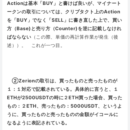
Actionは基本「BUY」と書けば良いが、マイナート
ークンの取引については、クリプタクト上のAction
を「BUY」でなく「SELL」に書き直した上で、買い
方（Base)と売り方（Counter)を逆に記載しなけれ
ばならない
（この際、単価の再計算作業が発生（後
述））。 これが一つ目。
➁Zerionの取引は、買ったものと売ったものが
１：１対応で記載されている。具体的に言うと、１
ETHが2500USDTの時に２ETH買った場合、買った
もの：２ETH、売ったもの：5000USDT、というよ
うに、買ったものと売ったものの金額がイコールに
なるように表記されている。