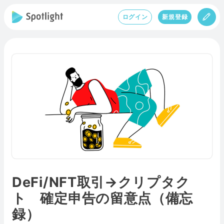
ログイン
新規登録
DeFi/NFT取引→クリプタク
ト 確定申告の留意点（備忘
録）