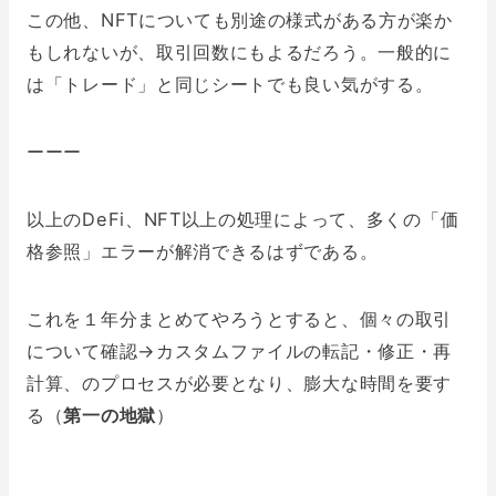
この他、NFTについても別途の様式がある方が楽か
もしれないが、取引回数にもよるだろう。一般的に
は「トレード」と同じシートでも良い気がする。
ーーー
以上のDeFi、NFT以上の処理によって、多くの「価
格参照」エラーが解消できるはずである。
これを１年分まとめてやろうとすると、個々の取引
について確認→カスタムファイルの転記・修正・再
計算、のプロセスが必要となり、膨大な時間を要す
る（
第一の地獄
）