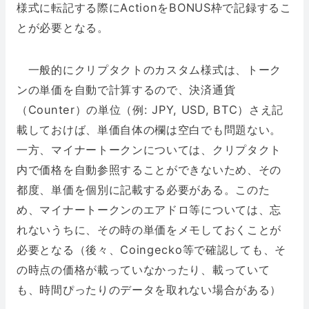
様式に転記する際にActionをBONUS枠で記録するこ
とが必要となる。
一般的にクリプタクトのカスタム様式は、トーク
ンの単価を自動で計算するので、決済通貨
（Counter）の単位（例: JPY, USD, BTC）さえ記
載しておけば、単価自体の欄は空白でも問題ない。
一方、マイナートークンについては、クリプタクト
内で価格を自動参照することができないため、その
都度、単価を個別に記載する必要がある。このた
め、マイナートークンのエアドロ等については、忘
れないうちに、その時の単価をメモしておくことが
必要となる（後々、Coingecko等で確認しても、そ
の時点の価格が載っていなかったり、載っていて
も、時間ぴったりのデータを取れない場合がある）