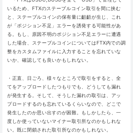
いるため、FTXのステーブルコイン取引を間に挟む
と、ステーブルコインの保有量に齟齬が生じ、これ
が「ポジション不足」エラーを誘発する可能性があ
る。もし、原因不明のポジション不足エラーに遭遇
した場合、ステーブルコインについてはFTX内での調
整をカスタムファイルに入力することを忘れていな
いか、確認しても良いかもしれない。
・正直、日ごろ、様々なところで取引をすると、全
てをアップロードしたつもりでも、どうしても漏れ
が発生する。そして、そうした漏れの取引は、アッ
プロードするのも忘れているくらいなので、どこで
発生したのか思い出すのが困難。もしかしたら、一
度しか使っていないマイナー取引所なのかもしれな
い。既に閉鎖された取引所なのかもしれない。