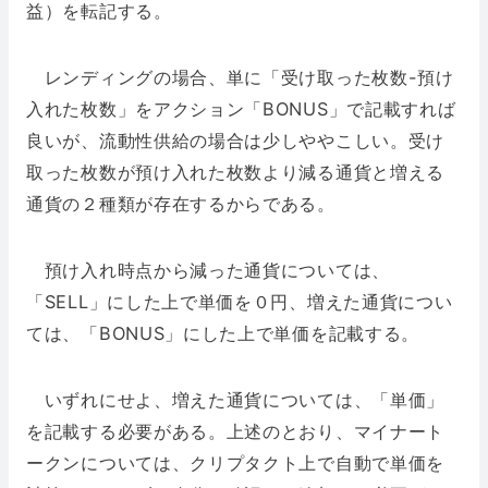
益）を転記する。
レンディングの場合、単に「受け取った枚数-預け
入れた枚数」をアクション「BONUS」で記載すれば
良いが、流動性供給の場合は少しややこしい。受け
取った枚数が預け入れた枚数より減る通貨と増える
通貨の２種類が存在するからである。
預け入れ時点から減った通貨については、
「SELL」にした上で単価を０円、増えた通貨につい
ては、「BONUS」にした上で単価を記載する。
いずれにせよ、増えた通貨については、「単価」
を記載する必要がある。上述のとおり、マイナート
ークンについては、クリプタクト上で自動で単価を