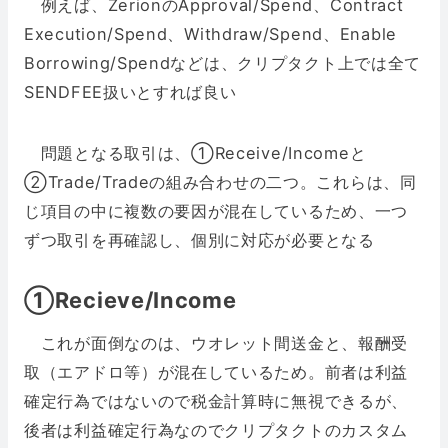
例えば、ZerionのApproval/Spend、Contract
Execution/Spend、Withdraw/Spend、Enable
Borrowing/Spendなどは、クリプタクト上では全て
SENDFEE扱いとすれば良い
問題となる取引は、➀Receive/Incomeと
➁Trade/Tradeの組み合わせの二つ。これらは、同
じ項目の中に複数の要因が混在しているため、一つ
ずつ取引を再確認し、個別に対応が必要となる
➀Recieve/Income
これが面倒なのは、ウオレット間送金と、報酬受
取（エアドロ等）が混在しているため。前者は利益
確定行為ではないので税金計算時に無視できるが、
後者は利益確定行為なのでクリプタクトのカスタム