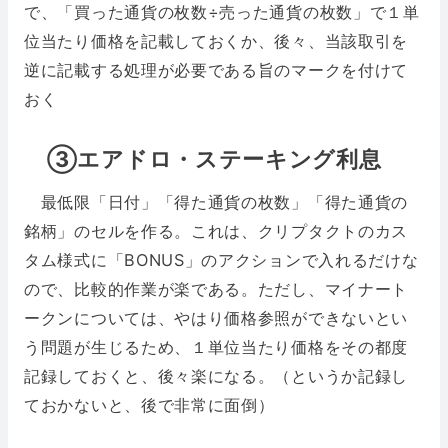
で、「買った通貨の枚数÷売った通貨の枚数」で１単
位当たり価格を記載しておくか、後々、当該取引を
逆に記載する処理が必要である旨のマークを付けて
おく
➂エアドロ・ステーキング利息
最低限「日付」「得た通貨の枚数」「得た通貨の
銘柄」のセルを作る。これは、クリプタクトのカス
タム様式に「BONUS」のアクションで入れるだけな
ので、比較的作業が楽である。ただし、マイナート
ークンについては、やはり価格参照ができないとい
う問題が生じるため、１単位当たり価格をその都度
記録しておくと、後々楽になる。（というか記録し
ておかないと、後で非常に面倒）