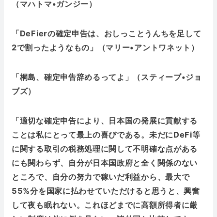
（マハトマ•ガンジー）
「DeFierの確定申告は、おしっことうんちを足して
2で割ったようなもの」（マリー•アントワネット）
「桐島、確定申告辞めるってよ」（スティーブ•ジョ
ブズ）
「適切な確定申告により、日本国の発展に貢献する
ことは私にとって最上の喜びである。未だにDeFi等
に関する取引の税務処理に関して不明確な点がある
にも関わらず、自分が日本国政府と全く関係のない
ところで、自分の努力で稼いだ利益から、最大で
55%分を国家に払わせていただけると思うと、興奮
して夜も眠れない。これほどまでに高額所得者に厳