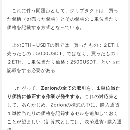
これに伴う問題点として、クリプタクトは、買っ
た銘柄（or売った銘柄）とその銘柄の１単位当たり
価格を記載する方式となっている。
上のETH－USDTの例では、買ったもの：２ETH、
売ったもの：5000USDT、ではなく、買ったもの：
２ETH、１単位当たり価格：2500USDT、といった
記載をする必要がある
したがって、
Zerionの全ての取引を、１単位当た
り価格に修正する作業が発生する。
これの対応策と
して、あらかじめ、Zerionの様式の中に、購入通貨
１単位当たりの価格を記録するセルを追加しておく
ことが望ましい（計算式としては、決済通貨÷購入通