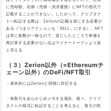
に売却額、右側（売側・決済通貨）にNFTの形式で
記載することができない。したがって、クリプタク
トへ転記する際は、Zerionの記載を逆にする必要が
ある（つまりアクションも「SELL」にする）。NFT
は常に枚数が一枚なので、逆にしたところで単価を
再計算する必要がない点はマイナートークンより楽
と言える
（３）Zerion以外（=Ethereumチ
ェーン以外）のDeFi/NFT取引
・基本的にはZerionと同様に対応する
・各取引をあらかじめメモする場合、後々、クリプ
タクトの様式に転記することを考えると、取引の性