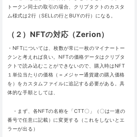
トークン同士の取引の場合、クリプタクトのカスタ
ム様式は2行（SELLの行とBUYの行）になる。
（２）NFTの対応（Zerion）
・NFTについては、枚数が常に一枚のマイナートー
クンと考えれば良い。NFTの価格データはクリプタ
クトで読み込むことができないので、購入時はNFT
１単位当たりの価格（＝メジャー通貨建の購入価格
を）をカスタムファイルに追記する必要がある。具
体的な手順としては、
・まず、各NFTの名称を「CTT〇」（〇は一連の
番号で任意に記載）に変更する（これをしないとエ
ラーが出る）