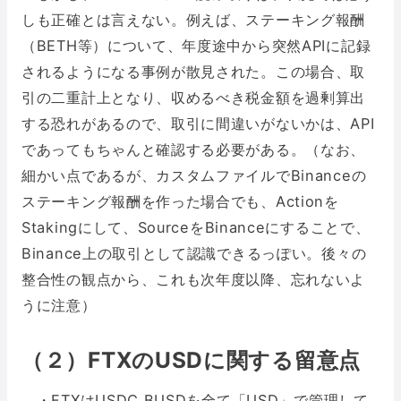
しも正確とは言えない。例えば、ステーキング報酬
（BETH等）について、年度途中から突然APIに記録
されるようになる事例が散見された。この場合、取
引の二重計上となり、収めるべき税金額を過剰算出
する恐れがあるので、取引に間違いがないかは、API
であってもちゃんと確認する必要がある。（なお、
細かい点であるが、カスタムファイルでBinanceの
ステーキング報酬を作った場合でも、Actionを
Stakingにして、SourceをBinanceにすることで、
Binance上の取引として認識できるっぽい。後々の
整合性の観点から、これも次年度以降、忘れないよ
うに注意）
（２）FTXのUSDに関する留意点
・FTXはUSDC,BUSDを全て「USD」で管理して