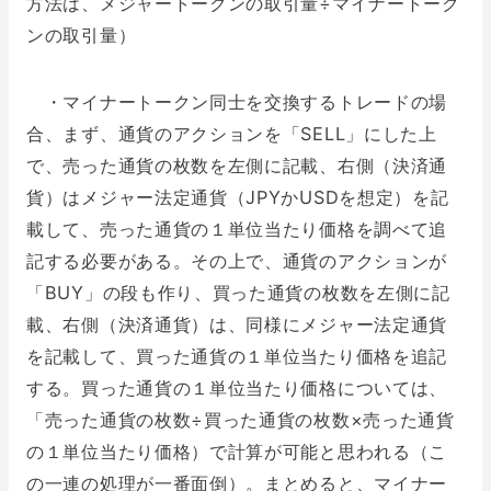
方法は、メジャートークンの取引量÷マイナートーク
ンの取引量）
・マイナートークン同士を交換するトレードの場
合、まず、通貨のアクションを「SELL」にした上
で、売った通貨の枚数を左側に記載、右側（決済通
貨）はメジャー法定通貨（JPYかUSDを想定）を記
載して、売った通貨の１単位当たり価格を調べて追
記する必要がある。その上で、通貨のアクションが
「BUY」の段も作り、買った通貨の枚数を左側に記
載、右側（決済通貨）は、同様にメジャー法定通貨
を記載して、買った通貨の１単位当たり価格を追記
する。買った通貨の１単位当たり価格については、
「売った通貨の枚数÷買った通貨の枚数×売った通貨
の１単位当たり価格）で計算が可能と思われる（こ
の一連の処理が一番面倒）。まとめると、マイナー