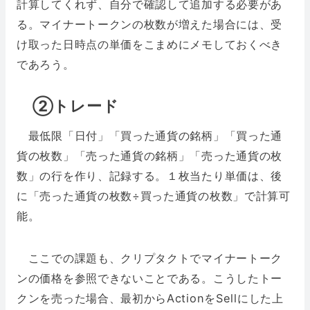
計算してくれず、自分で確認して追加する必要があ
る。マイナートークンの枚数が増えた場合には、受
け取った日時点の単価をこまめにメモしておくべき
であろう。
➁トレード
最低限「日付」「買った通貨の銘柄」「買った通
貨の枚数」「売った通貨の銘柄」「売った通貨の枚
数」の行を作り、記録する。１枚当たり単価は、後
に「売った通貨の枚数÷買った通貨の枚数」で計算可
能。
ここでの課題も、クリプタクトでマイナートーク
ンの価格を参照できないことである。こうしたトー
クンを売った場合、最初からActionをSellにした上