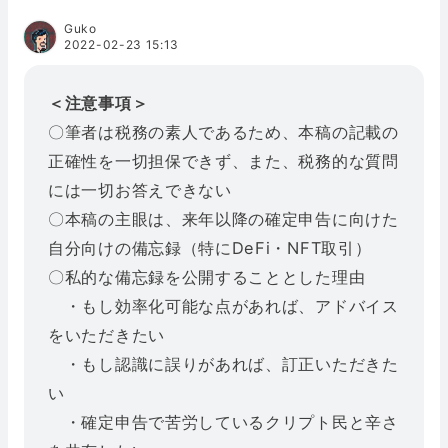
Guko
2022-02-23 15:13
＜注意事項＞
〇筆者は税務の素人であるため、本稿の記載の
正確性を一切担保できず、また、税務的な質問
には一切お答えできない
〇本稿の主眼は、来年以降の確定申告に向けた
自分向けの備忘録（特にDeFi・NFT取引）
〇私的な備忘録を公開することとした理由
・もし効率化可能な点があれば、アドバイス
をいただきたい
・もし認識に誤りがあれば、訂正いただきた
い
・確定申告で苦労しているクリプト民と辛さ