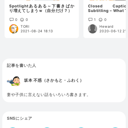
Spotlightあるある～下書きばか
Closed Capti
り増えてしまうｗ（自分だけ？）
Subtitling – What 
0
0
1
0
TORI
Heward
2021-08-24 18:13
2020-06-12 21:
記事を書いた人
坂本 不惑（さかもと・ふわく）
妻や子供に言えない話をいろいろ書きます。
SNSにシェア