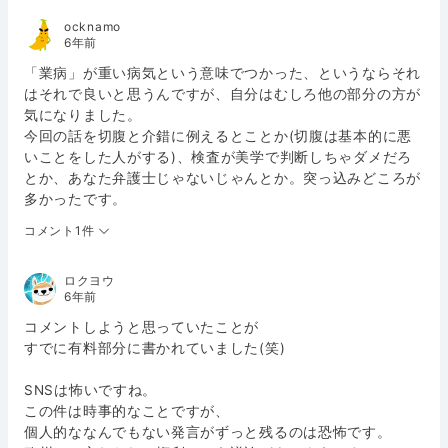
ocknamo
6年前
「業病」が重い病気という意味でつかった、というならそれ
はそれで良いと思うんですが、自分はむしろ他の部分の方が
気になりました。
今回の話を切腹と介錯に例えるとことか(切腹は基本的に悪
いことをした人がする)、検査が美学で判断しちゃダメだろ
とか、あなた弁護士じゃないじゃんとか。突っ込みどころが
多かったです。
コメント1件
ロクヨウ
6年前
コメントしようと思っていたことが
すでに有料部分に書かれていました(笑)
SNSは怖いですね。
この件は時事的なことですが、
個人的ななんでもない発言がずっと残るのは恐怖です。