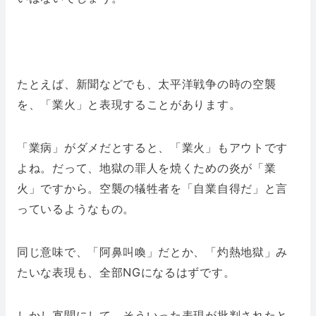
たとえば、新聞などでも、太平洋戦争の時の空襲
を、「業火」と表現することがあります。
「業病」がダメだとすると、「業火」もアウトです
よね。だって、地獄の罪人を焼くための炎が「業
火」ですから。空襲の犠牲者を「自業自得だ」と言
っているようなもの。
同じ意味で、「阿鼻叫喚」だとか、「灼熱地獄」み
たいな表現も、全部NGになるはずです。
しかし寡聞にして、そういった表現が批判されたと