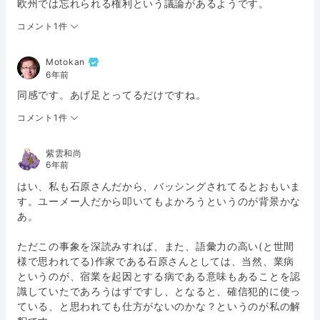
欧州では忘れられる権利という議論があるようです。
コメント1件
Motokan
6年前
同感です。あげ足とってるだけですね。
コメント1件
紫雲和尚
6年前
はい、私も石原さんだから、バッシングされてるとおもいま
す。ユーメー人だから叩いてもよかろうというのが背景かな
あ。
ただこの事象を深読みすれば、また、語彙力の高い(と世間
様で思われてる)作家である石原さんとしては、当然、業病
というのが、宿業を起因とする病である意味もあることを認
識していたであろうはずですし、となると、確信犯的に使っ
ている、と思われても仕方がないのかな？というのが私の解