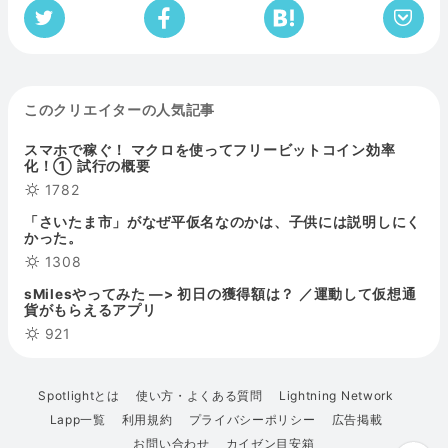
このクリエイターの人気記事
スマホで稼ぐ！ マクロを使ってフリービットコイン効率
化！① 試行の概要
1782
「さいたま市」がなぜ平仮名なのかは、子供には説明しにく
かった。
1308
sMilesやってみた —> 初日の獲得額は？ ／運動して仮想通
貨がもらえるアプリ
921
Spotlightとは
使い方・よくある質問
Lightning Network
Lapp一覧
利用規約
プライバシーポリシー
広告掲載
お問い合わせ
カイゼン目安箱