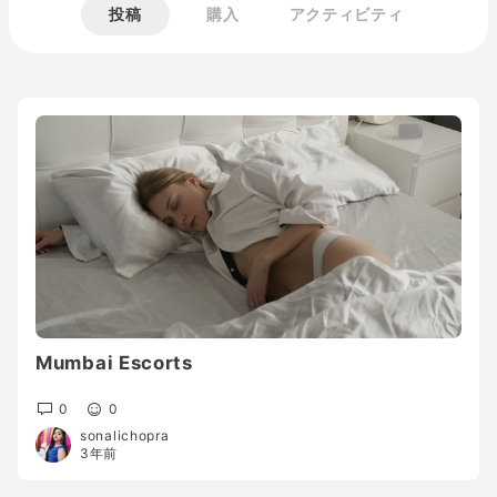
投稿
購入
アクティビティ
Mumbai Escorts
0
0
sonalichopra
3年前