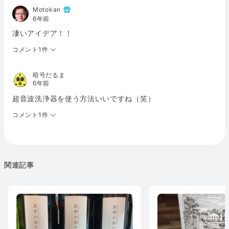
Motokan
6年前
凄いアイデア！！
コメント1件
暗号だるま
6年前
超音波洗浄器を使う方法いいですね（笑）
コメント1件
関連記事