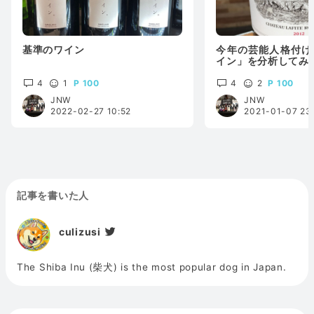
基準のワイン
今年の芸能人格付け
イン」を分析してみ
4
1
100
4
2
100
JNW
JNW
2022-02-27 10:52
2021-01-07 23
記事を書いた人
culizusi
The Shiba Inu (柴犬) is the most popular dog in Japan.