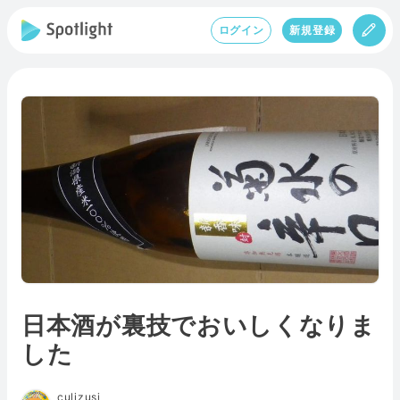
ログイン
新規登録
日本酒が裏技でおいしくなりま
した
culizusi