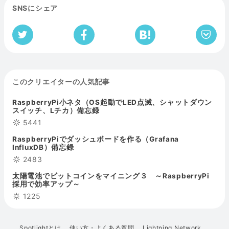
SNSにシェア
このクリエイターの人気記事
RaspberryPi小ネタ（OS起動でLED点滅、シャットダウン
スイッチ、Lチカ）備忘録
5441
RaspberryPiでダッシュボードを作る（Grafana
InfluxDB）備忘録
2483
太陽電池でビットコインをマイニング３ ～RaspberryPi
採用で効率アップ～
1225
Spotlightとは
使い方・よくある質問
Lightning Network