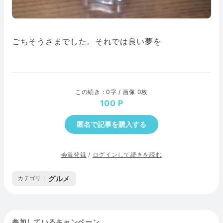
ごちそうさまでした。それでは良い夢を
この続き : 0字 / 画像 0枚
100
匿名で記事を購入する
会員登録
/
ログインして続きを読む
グルメ
カテゴリ :
参加しているキャンペーン