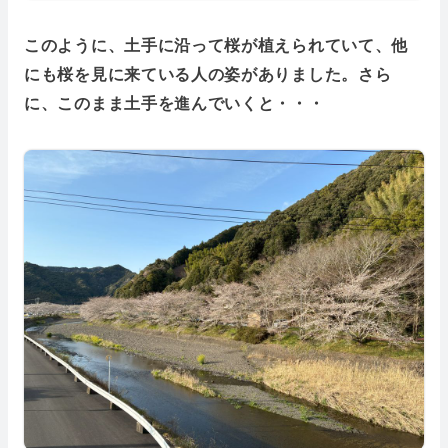
このように、土手に沿って桜が植えられていて、他
にも桜を見に来ている人の姿がありました。さら
に、このまま土手を進んでいくと・・・