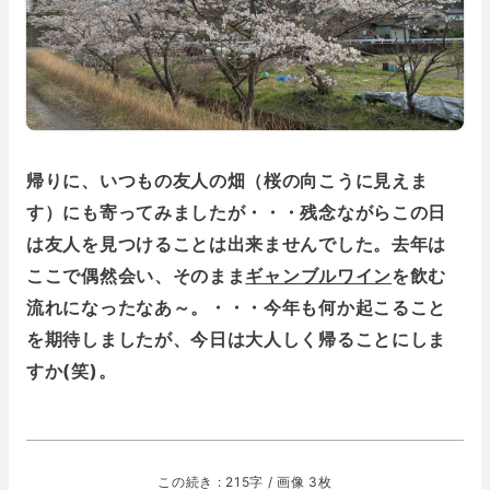
帰りに、いつもの友人の畑（桜の向こうに見えま
す）にも寄ってみましたが・・・残念ながらこの日
は友人を見つけることは出来ませんでした。去年は
ここで偶然会い、そのまま
ギャンブルワイン
を飲む
流れになったなあ～。・・・今年も何か起こること
を期待しましたが、今日は大人しく帰ることにしま
すか(笑)。
この続き : 215字 / 画像 3枚