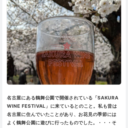
名古屋にある鶴舞公園で開催されている「SAKURA
WINE FESTIVAL」に来ているとのこと。私も昔は
名古屋に住んでいたことがあり、お花見の季節には
よく鶴舞公園に遊びに行ったものでした。・・・そ