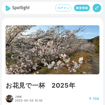
ログイン
新規登録
お花見で一杯 2025年
JNW
100
2025-04-03 10:52