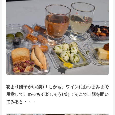
花より団子かい(笑)！しかも、ワインにおつまみまで
用意して、めっちゃ楽しそう(笑)！そこで、話を聞い
てみると・・・