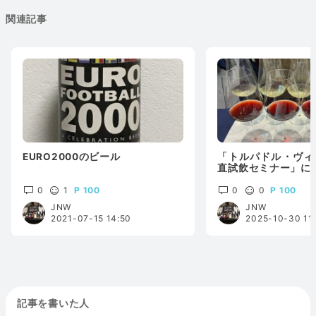
関連記事
EURO2000のビール
「トルパドル・ヴィ
直試飲セミナー」に
0
1
100
0
0
100
JNW
JNW
2021-07-15 14:50
2025-10-30 11
記事を書いた人