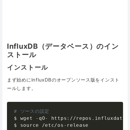
InfluxDB（データベース）のイン
ストール
インストール
まず始めにInfluxDBのオープンソース版をインスト
ールします。
# ソースの設定
$ wget 
-
qO
-
 https
:
/
/
repos
.
influxdata
.
$ source 
/
etc
/
os
-
release
