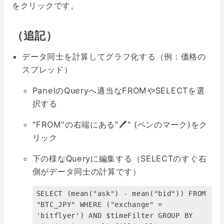
をクリックです。
（追記）
データ同士を計算してグラフ化する（例：価格の
スプレッド）
PanelのQueryへ適当なFROMやSELECTを選
択する
"FROM"の右端にある"🖊" (ペンのマーク)をク
リック
下の様なQueryに編集する（SELECTのすぐ右
側がデータ同士の計算です）
SELECT (mean("ask") - mean("bid")) FROM
"BTC_JPY" WHERE ("exchange" =
'bitflyer') AND $timeFilter GROUP BY