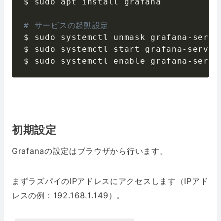
$ sudo apt install grafana

# サービスの起動設定
$ sudo systemctl unmask grafana
-
serve
$ sudo systemctl start grafana
-
server

$ sudo systemctl enable grafana
-
serve
初期設定
Grafanaの設定はブラウザから行います。
まずラズパイのIPアドレスにアクセスします（IPアド
レスの例：192.168.1.149）。