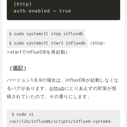
[
http
]
auth
-
enabled 
=
 true
$ sudo systemctl stop influxdb
（stop-
$ sudo systemctl start influxdb
>startでinfluxDBを再起動）
（追記）
バージョン1.8.9の場合は、influxDBが起動しなくな
るバグがあります。
github
にとりあえずの対策が投
稿されていたので、その通りにします。
$ sudo vi
/usr/lib/influxdb/scripts/influxd-systemd-