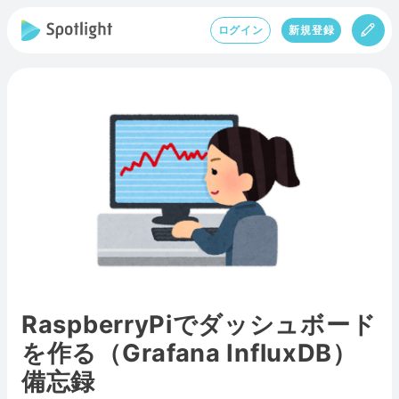
ログイン
新規登録
RaspberryPiでダッシュボード
を作る（Grafana InfluxDB）
備忘録