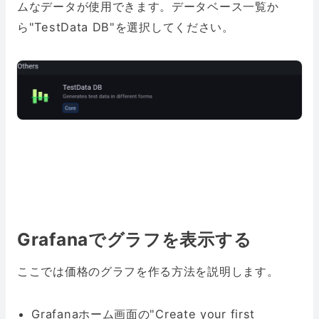
ムなデータが使用できます。データベース一覧か
ら"TestData DB"を選択してください。
Grafanaでグラフを表示する
ここでは価格のグラフを作る方法を説明します。
Grafanaホーム画面の"Create your first