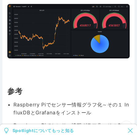
参考
Raspberry Piでセンサー情報グラフ化～その１ In
fluxDBとGrafanaをインストール
Raspberry Piでセンサー情報グラフ化～その2 セ
Spotlightについてもっと知る
ンサー情報をInfluxDBに投入！