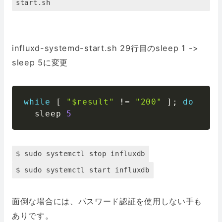
start.sh
influxd-systemd-start.sh 29行目のsleep 1 ->
sleep 5に変更
while
[
"$result"
!=
"200"
]
;
do
  sleep 
5
$ sudo systemctl stop influxdb
$ sudo systemctl start influxdb
面倒な場合には、パスワード認証を使用しない手も
ありです。