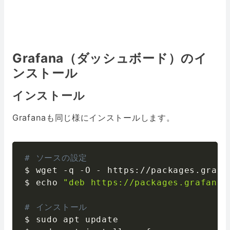
Grafana（ダッシュボード）のイ
ンストール
インストール
Grafanaも同じ様にインストールします。
# ソースの設定
$ wget 
-
q 
-
O 
-
 https
:
//
packages
.
grafa
$ echo 
"deb https://packages.grafana.
# インストール
$ sudo apt update
