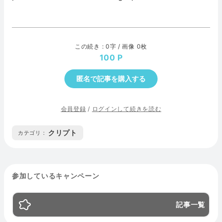
この続き : 0字 / 画像 0枚
100
匿名で記事を購入する
会員登録
/
ログインして続きを読む
クリプト
カテゴリ :
参加しているキャンペーン
記事一覧