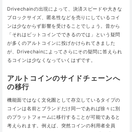
Drivechainの出現によって、決済スピードや大きな
ブロックサイズ、匿名性などを売りにしているコイ
ンは少なからず影響を受けることでしょう。昔から
「それはビットコインでできるのでは」という疑問
が多くのアルトコインに投げかけられてきました
が、Drivechainによってさらにその疑問に答えられ
るコインは少なくなっていくはずです。
アルトコインのサイドチェーンへ
の移行
機能面ではなく文化圏として存立しているタイプの
コインは名前とブランドだけ同一であれば徐々に別
のプラットフォームに移行することが可能であると
考えられます。例えば、突然コインの利用者全員