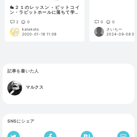
🐇２１のレッスン - ビットコイ
ン・ラビットホールに落ちて学ん
だコト🕳️Lesson 7
2
0
0
0
katakoto
さいちー
2020-01-18 11:08
2024-09-08 08
記事を書いた人
マルクス
SNSにシェア