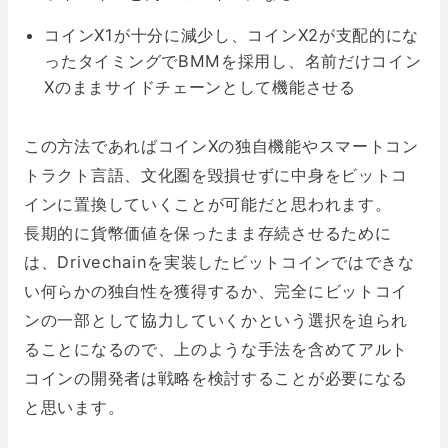
コインX1が十分に減少し、コインX2が支配的にな
ったタイミングでBMMを採用し、名前だけコイン
Xのままサイドチェーンとして機能させる
この方法であればコインXの独自機能やスマートコン
トラクト言語、文化圏を毀損せずに中身をビットコ
インに置換していくことが可能だと思われます。
長期的に貨幣価値を保ったまま存続させるために
は、Drivechainを実装したビットコインではできな
い何らかの独自性を獲得するか、完全にビットコイ
ンの一部として協力していくかという選択を迫られ
ることになるので、上のような手法を含めてアルト
コインの開発者は戦略を検討することが必要になる
と思います。