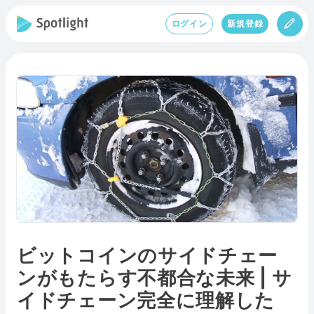
ログイン
新規登録
ビットコインのサイドチェー
ンがもたらす不都合な未来 | サ
イドチェーン完全に理解した