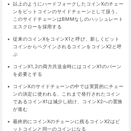
以上のようにハードフォークしたコインXのチェー
ンをビットコインのサイドチェーンとして扱う。
このサイドチェーンはBMMなしのハッシュレート
エスクローを採用する
従来のコインXをコインX1と呼び、新しくビット
コインからペグインされるコインをコインX2と呼
ぶ
コインX1,2の両方共送金時にはコインX1のバーン
を必要とする
コインXのサイドチェーンの中では実質的にチェー
ンの決定に使われる、これまで発行されたコイン
であるコインX1は減少し続け、コインX2への置換
が進む
最終的にコインXのチェーンに残るコインX2はビ
ットコインと同一のコインになる