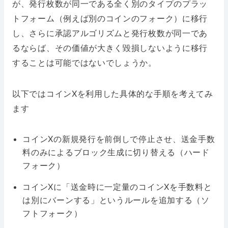
が、発行枚数が同一である全く別のタイプのプラッ
トフォーム（例えば別のコインのフォーク）に移行
し、さらに承認アルゴリズムと発行枚数が同一であ
るならば、その価値が大きく毀損しないように移行
することは可能ではないでしょうか。
以下ではコインXを利用した具体的な手順を考えてみ
ます
コインXの新規発行を前倒しで停止させ、送金手数
料のみによるブロック生成に切り替える（ハード
フォーク）
コインXに「送金時に一定量のコインXを手数料と
は別にバーンする」というルールを追加する（ソ
フトフォーク）