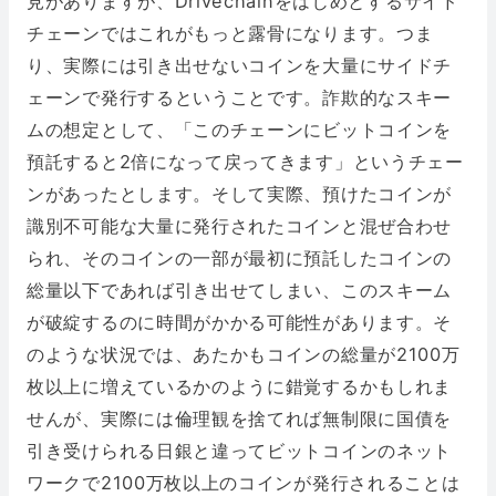
見がありますが、Drivechainをはじめとするサイド
チェーンではこれがもっと露骨になります。つま
り、実際には引き出せないコインを大量にサイドチ
ェーンで発行するということです。詐欺的なスキー
ムの想定として、「このチェーンにビットコインを
預託すると2倍になって戻ってきます」というチェー
ンがあったとします。そして実際、預けたコインが
識別不可能な大量に発行されたコインと混ぜ合わせ
られ、そのコインの一部が最初に預託したコインの
総量以下であれば引き出せてしまい、このスキーム
が破綻するのに時間がかかる可能性があります。そ
のような状況では、あたかもコインの総量が2100万
枚以上に増えているかのように錯覚するかもしれま
せんが、実際には倫理観を捨てれば無制限に国債を
引き受けられる日銀と違ってビットコインのネット
ワークで2100万枚以上のコインが発行されることは