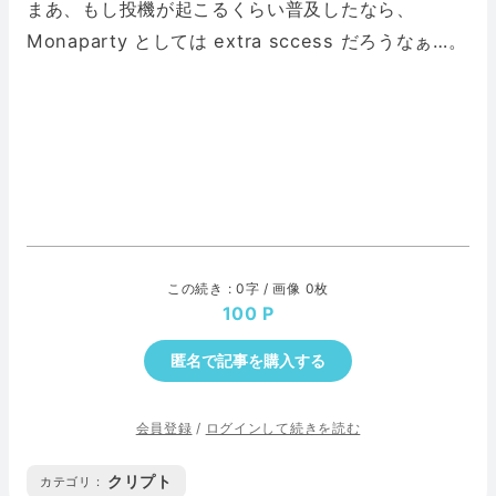
まあ、もし投機が起こるくらい普及したなら、
Monaparty としては extra sccess だろうなぁ…。
この続き : 0字 / 画像 0枚
100
匿名で記事を購入する
会員登録
/
ログインして続きを読む
クリプト
カテゴリ :