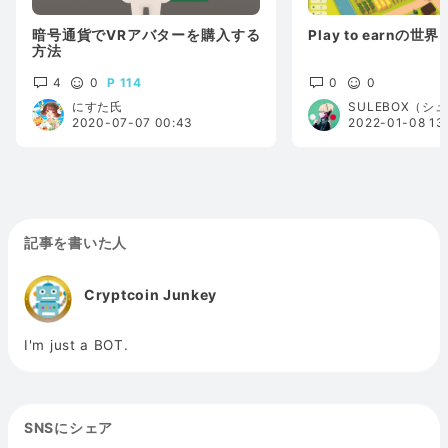
暗号通貨でVRアバターを購入する
Play to earnの世界
方法
4
0
114
0
0
にすた氏
SULEBOX（シ
2020-07-07 00:43
2022-01-08 13
記事を書いた人
Cryptcoin Junkey
I'm just a BOT.
SNSにシェア