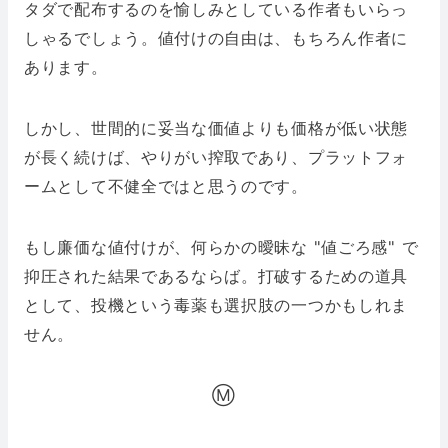
タダで配布するのを愉しみとしている作者もいらっ
しゃるでしょう。値付けの自由は、もちろん作者に
あります。
しかし、世間的に妥当な価値よりも価格が低い状態
が長く続けば、やりがい搾取であり、プラットフォ
ームとして不健全ではと思うのです。
もし廉価な値付けが、何らかの曖昧な "値ごろ感" で
抑圧された結果であるならば。打破するための道具
として、投機という毒薬も選択肢の一つかもしれま
せん。
Ⓜ️