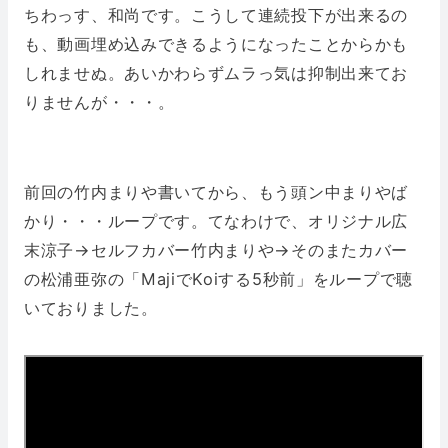
ちわっす、和尚です。こうして連続投下が出来るの
も、動画埋め込みできるようになったことからかも
しれませぬ。あいかわらずムラっ気は抑制出来てお
りませんが・・・。
前回の竹内まりや書いてから、もう頭ン中まりやば
かり・・・ループです。てなわけで、オリジナル広
末涼子→セルフカバー竹内まりや→そのまたカバー
の松浦亜弥の「MajiでKoiする5秒前」をループで聴
いておりました。