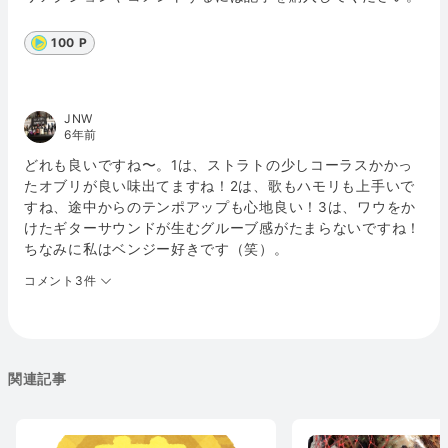
100 P
JNW
6年前
どれも良いですね〜。1は、ストラトの少しコーラスかかっ
たオブリが良い味出てますね！2は、歌もハモリも上手いで
すね、途中からのテンポアップも心地良い！3は、ワウをか
けたギターサウンドが生むグルーブ感がたまらないですね！
ちなみに私はベンジー好きです（笑）。
コメント3件
関連記事