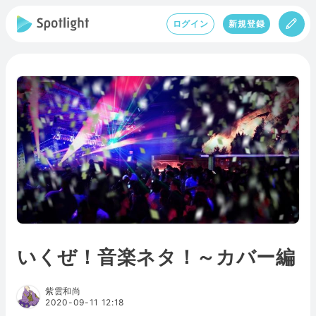
ログイン
新規登録
いくぜ！音楽ネタ！～カバー編
紫雲和尚
2020-09-11 12:18