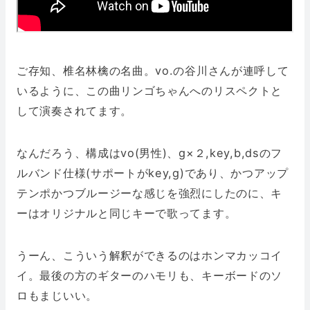
ご存知、椎名林檎の名曲。vo.の谷川さんが連呼して
いるように、この曲リンゴちゃんへのリスペクトと
して演奏されてます。
なんだろう、構成はvo(男性)、g×２,key,b,dsのフ
ルバンド仕様(サポートがkey,g)であり、かつアップ
テンポかつブルージーな感じを強烈にしたのに、キ
ーはオリジナルと同じキーで歌ってます。
うーん、こういう解釈ができるのはホンマカッコイ
イ。最後の方のギターのハモリも、キーボードのソ
ロもまじいい。