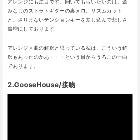
アレンジにも注目です。聞いてもらいたいのは、歪
みなしのストラトギターの裏メロ、リズムカット
と、さりげないテンションキーを差し込んで悲しさ
倍増にしております。
アレンジ＝曲の解釈と思っている私は、こういう解
釈もあったのかあ・・・という目からうろこの一曲
であります。
2.GooseHouse/接吻