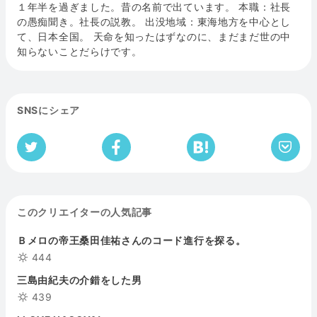
１年半を過ぎました。昔の名前で出ています。 本職：社長
の愚痴聞き。社長の説教。 出没地域：東海地方を中心とし
て、日本全国。 天命を知ったはずなのに、まだまだ世の中
知らないことだらけです。
SNSにシェア
このクリエイターの人気記事
Ｂメロの帝王桑田佳祐さんのコード進行を探る。
444
三島由紀夫の介錯をした男
439