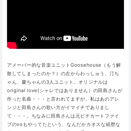
アメーバー的な音楽ユニットGoosehouse（もう解
散してしまったのか？）の左からわっしゅう、汀ち
ゃん、慶ちゃんの3人ユニット。オリジナルは
original love(シャレではありません）の田島さんが
作った名曲・・・と言われてますが、私はあのアレ
ンジと田島さんの歌い方がイマイチでありまし
て・・・。ちなみに田島さんは元ピチカートファイ
ブのvoもやってたという、なんだかカオスな経歴な