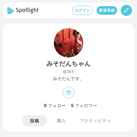
ログイン
新規登録
みそだんちゃん
@263
みそだんです。
0
フォロー
5
フォロワー
投稿
購入
アクティビティ