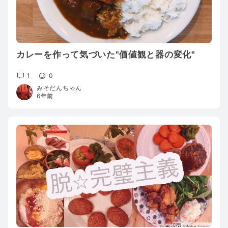
カレーを作って気づいた"価値観と器の変化"
1
0
みそだんちゃん
6年前