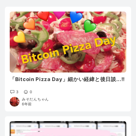
「Bitcoin Pizza Day」細かい経緯と後日談...!!
3
0
みそだんちゃん
6年前