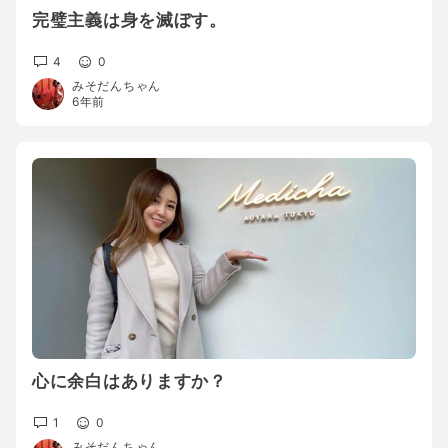
完璧主義は身を滅ぼす。
4
0
みそだんちゃん
6年前
心に余白はありますか？
1
0
みそだんちゃん