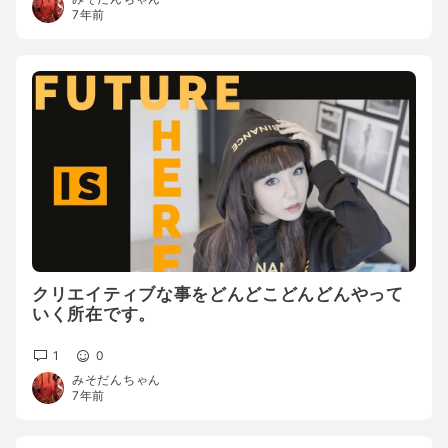
7年前
クリエイティブな事をどんどこどんどんやって
いく所在です。
1
0
みそだんちゃん
7年前