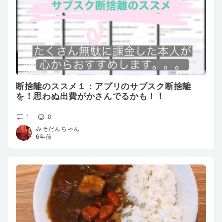
断捨離のススメ１：アプリのサブスク断捨離
を！思わぬ出費がかさんでるかも！！
1
0
みそだんちゃん
6年前