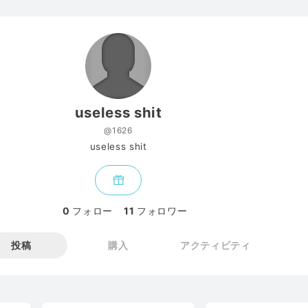
useless shit
@1626
useless shit
0
フォロー
11
フォロワー
投稿
購入
アクティビティ