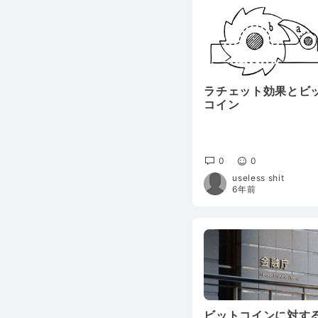
ラチェット効果とビ
コイン
0
0
useless shit
6年前
ビットコインに対す