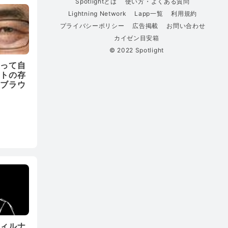
Spotlightとは
使い方・よくある質問
Lightning Network
Lapp一覧
利用規約
プライバシーポリシー
広告掲載
お問い合わせ
カイゼン目安箱
© 2022 Spotlight
使って自
イトの存
るブラウ
ティルナ