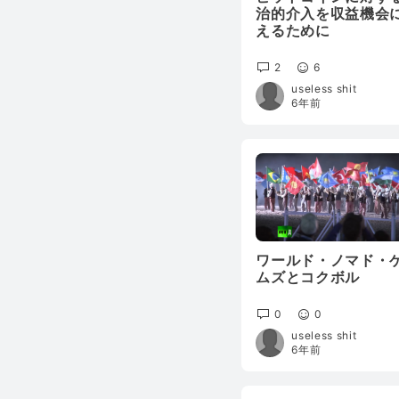
治的介入を収益機会
えるために
2
6
useless shit
6年前
ワールド・ノマド・
ムズとコクボル
0
0
useless shit
6年前