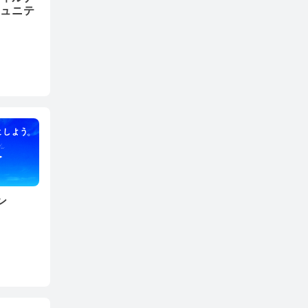
ミュニテ
ン