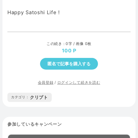
Happy Satoshi Life !
この続き : 0字 / 画像 0枚
100
匿名で記事を購入する
会員登録
/
ログインして続きを読む
クリプト
カテゴリ :
参加しているキャンペーン