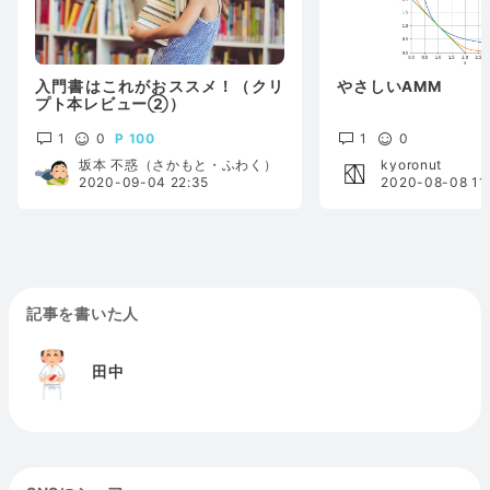
入門書はこれがおススメ！（クリ
やさしいAMM
プト本レビュー②）
1
0
100
1
0
坂本 不惑（さかもと・ふわく）
kyoronut
2020-09-04 22:35
2020-08-08 11
記事を書いた人
田中