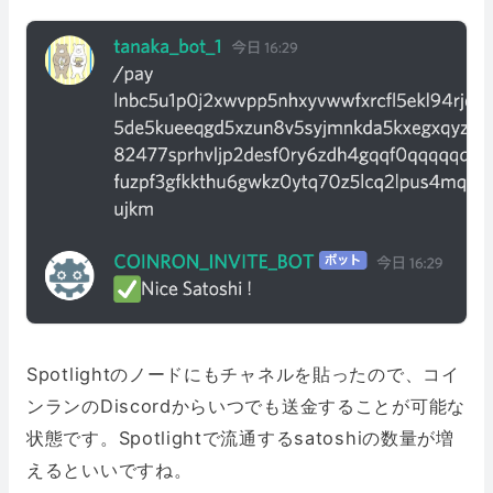
Spotlightのノードにもチャネルを貼ったので、コイ
ンランのDiscordからいつでも送金することが可能な
状態です。Spotlightで流通するsatoshiの数量が増
えるといいですね。