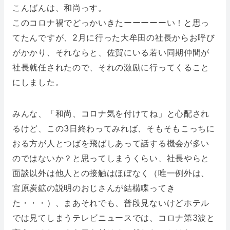
こんばんは、和尚っす。
このコロナ禍でどっかいきたーーーーーい！と思っ
てたんですが、2月に行った大牟田の社長からお呼び
がかかり、それならと、佐賀にいる若い同期仲間が
社長就任されたので、それの激励に行ってくること
にしました。
みんな、「和尚、コロナ気を付けてね」と心配され
るけど、この3日終わってみれば、そもそもこっちに
おる方が人とつばを飛ばしあって話する機会が多い
のではないか？と思ってしまうくらい、社長やらと
面談以外は他人との接触はほぼなく（唯一例外は、
宮原炭鉱の説明のおじさんが結構喋ってき
た・・・）、まあそれでも、普段見ないけどホテル
では見てしまうテレビニュースでは、コロナ第3波と