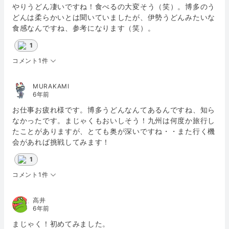
やりうどん凄いですね！食べるの大変そう（笑）。博多のう
どんは柔らかいとは聞いていましたが、伊勢うどんみたいな
食感なんですね、参考になります（笑）。
1
コメント1件
MURAKAMI
6年前
お仕事お疲れ様です。博多うどんなんてあるんですね、知ら
なかったです。まじゃくもおいしそう！九州は何度か旅行し
たことがありますが、とても奥が深いですね・・また行く機
会があれば挑戦してみます！
1
コメント1件
高井
6年前
まじゃく！初めてみました。