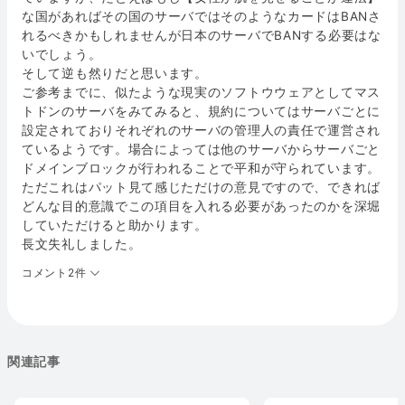
な国があればその国のサーバではそのようなカードはBANさ
れるべきかもしれませんが日本のサーバでBANする必要はな
いでしょう。
そして逆も然りだと思います。
ご参考までに、似たような現実のソフトウウェアとしてマス
トドンのサーバをみてみると、規約についてはサーバごとに
設定されておりそれぞれのサーバの管理人の責任で運営され
ているようです。場合によっては他のサーバからサーバごと
ドメインブロックが行われることで平和が守られています。
ただこれはパット見て感じただけの意見ですので、できれば
どんな目的意識でこの項目を入れる必要があったのかを深堀
していただけると助かります。
長文失礼しました。
コメント2件
関連記事