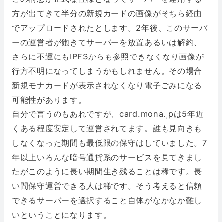
方が出てきて半分の新規カードの画像がそちら経由
でアップロードされたとします。2年後、このサーバ
ーの運営者が飽きてサーバーを放置あるいは解約、
さらに不運にもIPFSからも参照できなくなり画像が
行方不明になってしまうかもしれません。その場合
新規モナカードが表示されなくなり電子ごみになる
可能性があります。
自分で言うのもあれですが、card.mona.jpは5年近
くある程度安定して運営されてます。誰も見向きも
しなくなった期間も最低限の保守はしていました。7
年以上いろんな暗号通貨系のサービスを見てきまし
たがこのように長い期間生き残ることは稀です。長
い間保守運営できる人は稀です。そう考えると信頼
できるサーバーを選択すること自体がなかなか難し
いということになります。