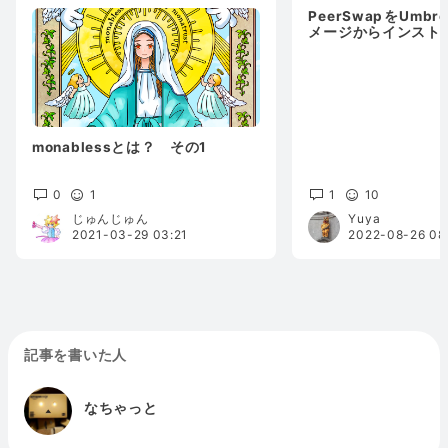
PeerSwapをUmbre
メージからインスト
monablessとは？ その1
0
1
1
10
じゅんじゅん
Yuya
2021-03-29 03:21
2022-08-26 08
記事を書いた人
なちゃっと