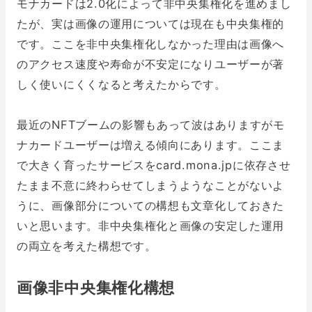
モナカードは2.0化によって非中央集権化を進めまし
たが、実は画像の運用については現在も中央集権的
です。ここを非中央集権化しなかった理由は画像へ
のアクセス速度や寿命が不安定になりユーザーが著
しく使いにくくなると考えたからです。
最近のNFTブームの影響もあって波はありますがモ
ナカードユーザーは増える傾向にあります。ここま
で大きく育ったサービスをcard.mona.jpに依存させ
たまま不意に終わらせてしまうようなことがないよ
うに、画像部分についての構想も文章化しておきた
いと思います。非中央集権化と画像の安定した運用
の両立を考えた構想です。
画像非中央集権化構想