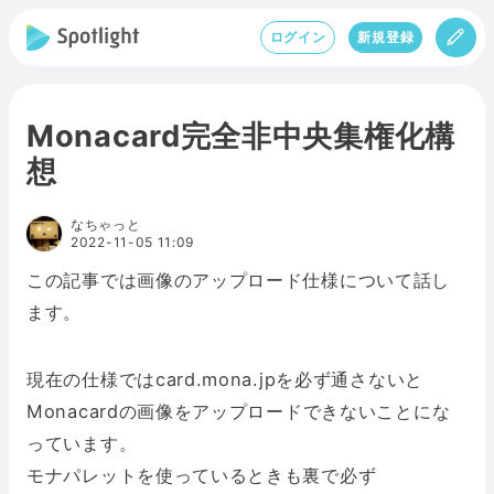
ログイン
新規登録
Monacard完全非中央集権化構
想
なちゃっと
2022-11-05 11:09
この記事では画像のアップロード仕様について話し
ます。
現在の仕様ではcard.mona.jpを必ず通さないと
Monacardの画像をアップロードできないことにな
っています。
モナパレットを使っているときも裏で必ず