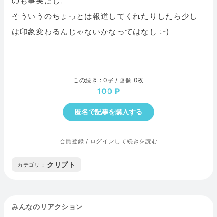
のも事実だし、
そういうのちょっとは報道してくれたりしたら少し
は印象変わるんじゃないかなってはなし :-)
この続き : 0字 / 画像 0枚
100
匿名で記事を購入する
会員登録
/
ログインして続きを読む
クリプト
カテゴリ :
みんなのリアクション