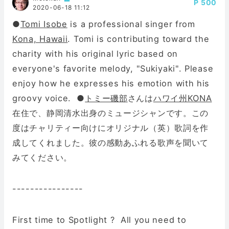
500
2020-06-18 11:12
●
Tomi Isobe
is a professional singer from
Kona, Hawaii
. Tomi is contributing toward the
charity with his original lyric based on
everyone's favorite melody, "Sukiyaki". Please
enjoy how he expresses his emotion with his
groovy voice. ●
トミー磯部
さんは
ハワイ州KONA
在住で、静岡清水出身のミュージシャンです。この
度はチャリティー向けにオリジナル（英）歌詞を作
成してくれました。彼の感動あふれる歌声を聞いて
みてください。
----------------
First time to Spotlight ? All you need to