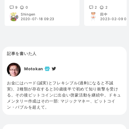
9
0
2
2
Shingen
田中
2020-07-18 09:23
2023-02-09 05
記事を書いた人
Motokan
お金にはハード(誠実)とフレキシブル(過剰になると不誠
実)、2種類が存在すると30歳後半で初めて知り衝撃を受け
る。その後ビットコインに出会い啓蒙活動を継続中。ドキュ
メンタリー作成はその一部: マジックマネー、ビットコイ
ン・バブルを超えて。