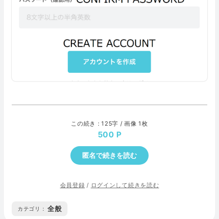
この続き : 125字 / 画像 1枚
500
匿名で続きを読む
会員登録
/
ログインして続きを読む
全般
カテゴリ :