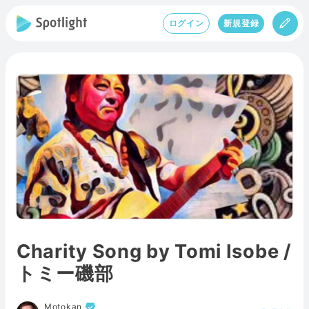
ログイン
新規登録
Charity Song by Tomi Isobe /
トミー磯部
Motokan