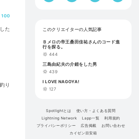
100
した
このクリエイターの人気記事
Ｂメロの帝王桑田佳祐さんのコード進
行を探る。
444
三島由紀夫の介錯をした男
439
I LOVE NAGOYA!
釣り
127
Spotlightとは
使い方・よくある質問
Lightning Network
Lapp一覧
利用規約
プライバシーポリシー
広告掲載
お問い合わせ
カイゼン目安箱