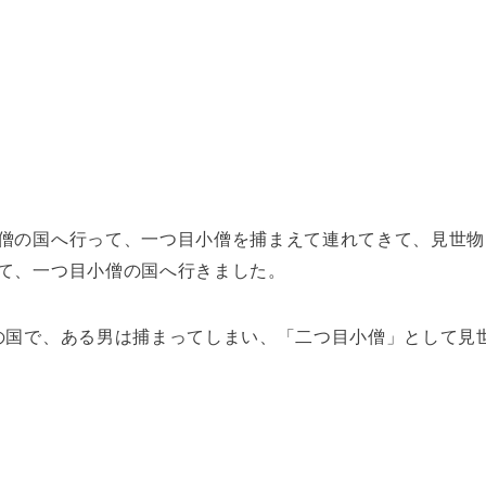
僧の国へ行って、一つ目小僧を捕まえて連れてきて、見世物
て、一つ目小僧の国へ行きました。
の国で、ある男は捕まってしまい、「二つ目小僧」として見