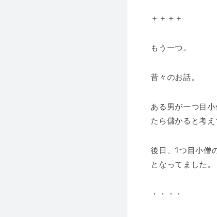
＋＋＋＋
もう一つ。
昔々のお話。
ある男が一つ目小
たら儲かると考え
後日、1つ目小僧
となってました。
・・・・