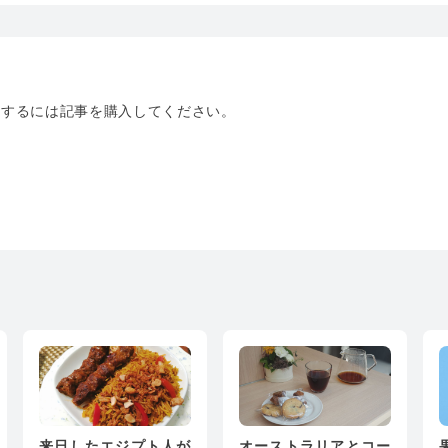
トするには記事を購入してください。
来日したエジプト人が
オーストラリアとコー