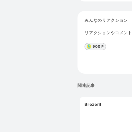
みんなのリアクション
リアクションやコメン
900 P
関連記事
Brozon1