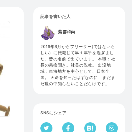
記事を書いた人
紫雲和尚
2019年6月からフリーター(ではないら
しい）に転職じて早１年半を過ぎまし
た。昔の名前で出ています。 本職：社
長の愚痴聞き。社長の説教。 出没地
域：東海地方を中心として、日本全
国。 天命を知ったはずなのに、まだま
だ世の中知らないことだらけです。
SNSにシェア