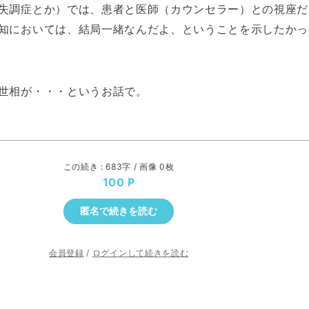
失調症とか）では、患者と医師（カウンセラー）との視座だ
知においては、結局一緒なんだよ、ということを示したかっ
世相が・・・というお話で。
この続き : 683字 / 画像 0枚
100
匿名で続きを読む
会員登録
/
ログインして続きを読む