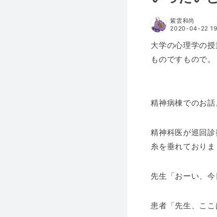
紫雲和尚
2020-04-22 19
大学の心理学の授
ものですもので。
精神病棟でのお話
精神科医が巡回診
糸を垂れておりま
先生「おーい、今
患者「先生、ここ