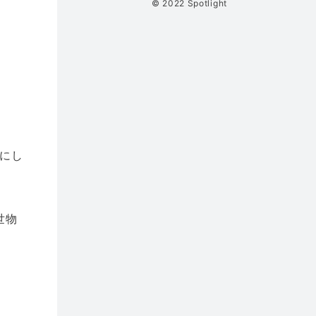
© 2022 Spotlight
にし
世物