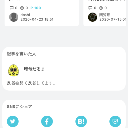
い
0
0
100
6
0
doshi
閲覧用
2020-04-23 18:51
2020-07-15 05
記事を書いた人
暗号だるま
反省会見て反省してます。
SNSにシェア