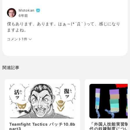
Motokan
6年前
僕もあります、あります。はぁ～(*´Д｀)って、感じになり
ますよね。
コメント1件
関連記事
Teamfight Tactics パッチ10.8b
「外国人技能実習制
part3
代の奴隷制度につい