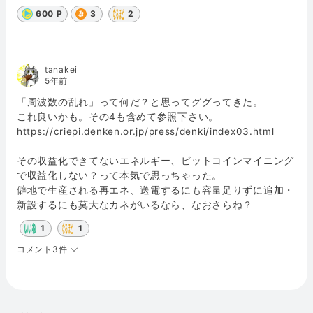
600 P
3
2
tanakei
5年前
「周波数の乱れ」って何だ？と思ってググってきた。
これ良いかも。その4も含めて参照下さい。
https://criepi.denken.or.jp/press/denki/index03.html
その収益化できてないエネルギー、ビットコインマイニング
で収益化しない？って本気で思っちゃった。
僻地で生産される再エネ、送電するにも容量足りずに追加・
新設するにも莫大なカネがいるなら、なおさらね？
1
1
コメント3件