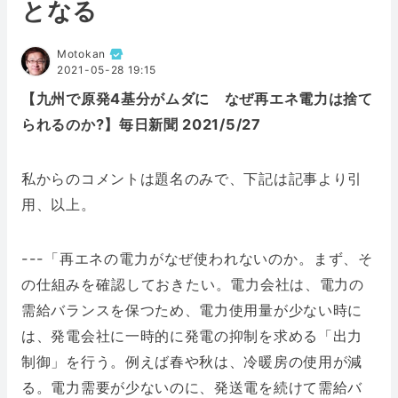
となる
Motokan
2021-05-28 19:15
【九州で原発4基分がムダに なぜ再エネ電力は捨て
られるのか?】毎日新聞 2021/5/27
私からのコメントは題名のみで、下記は記事より引
用、以上。
---「
再エネの電力がなぜ使われないのか。まず、そ
の仕組みを確認しておきたい。
電力会社は、電力の
需給バランスを保つため、電力使用量が少ない時に
は、発電会社に一時的に発電の抑制を求める「出力
制御」を行う。例えば春や秋は、冷暖房の使用が減
る。電力需要が少ないのに、発送電を続けて需給バ