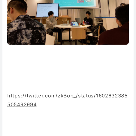
https://twitter.com/zkBob_/status/1602632385
505492994