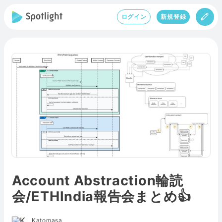
ログイン
新規登録
Account Abstraction輪読
会/ETHIndia報告会まとめ👍
Katomasa