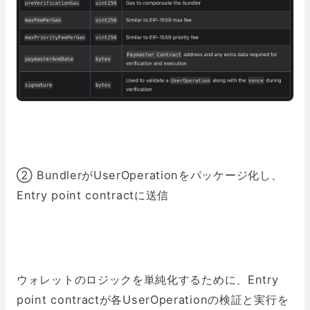
② BundlerがUserOperationをパッケージ化し、
Entry point contractに送信
ウォレットのロジックを単純化するために、Entry
point contractが各UserOperationの検証と実行を