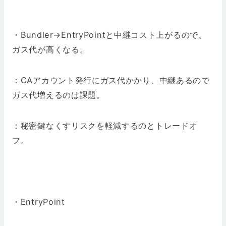
・Bundler→EntryPointと中継コスト上がるので、
ガス代が高くなる。
：CAアカウント発行にガス代かかり、中継あるので
ガス代増えるのは課題。
：秘密鍵なくすリスクを軽減するのとトレードオ
フ。
・EntryPoint