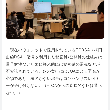
・現在のウォレットで採用されているECDSA（楕円
曲線DSA）暗号を利用した秘密鍵/公開鍵の仕組みは
量子耐性ないために将来的には秘密鍵の漏洩などが
不安視されている。txの実行にはEOAによる署名が
必須であり、署名がない場合はコンセンサスレイヤ
ーが受け付けない。（= CAからの直接的なtxは通ら
ない。）