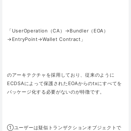
「UserOperation（CA）→Bundler（EOA）
→EntryPoint→Wallet Contract」
のアーキテクチャを採用しており、従来のように
ECDSAによって保護されたEOAからのtxにすべてを
パッケージ化する必要がないのが特徴です。
①ユーザーは疑似トランザクションオブジェクトで