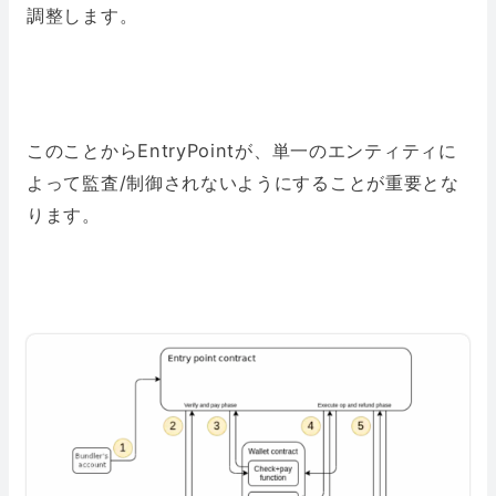
調整します。
このことからEntryPointが、単一のエンティティに
よって監査/制御されないようにすることが重要とな
ります。