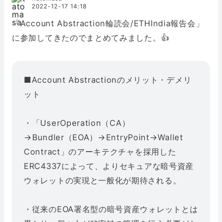
2022-12-17 14:18
「Account Abstraction輪読会/ETHIndia報告会」
に参加してきたのでまとめてみました。👍
■Account Abstractionのメリット・デメリ
ット
・「UserOperation（CA）
→Bundler（EOA）→EntryPoint→Wallet
Contract」のアーキテクチャを採用した
ERC4337によって、よりセキュアな暗号資産
ウォレットの実現と一般化が期待される。
・従来のEOA署名型の暗号資産ウォレットとは