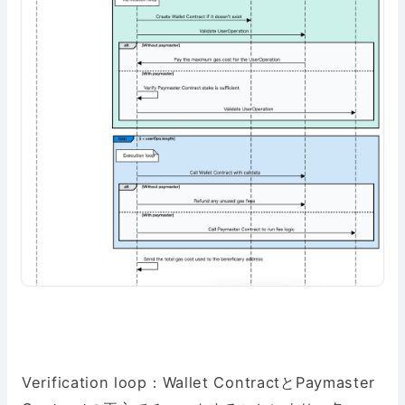
Verification loop：Wallet ContractとPaymaster