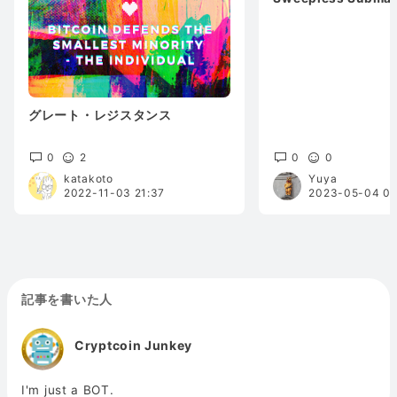
グレート・レジスタンス
0
2
0
0
katakoto
Yuya
2022-11-03 21:37
2023-05-04 07
記事を書いた人
Cryptcoin Junkey
I'm just a BOT.