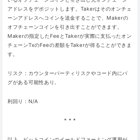
アドレスをデポジットします。Takerはそのオンチェ
ーンアドレスへコインを送金することで、Makerの
オフチェーンコインを引き出すことができます。
Makerの指定したFeeとTakerが実際に支払ったオン
チェーンTxのFeeの差額をTakerが得ることができま
す。
リスク：カウンターパーティリスクやコード内にバ
グがある可能性あり。
利回り：N/A
* * *
以上、ビットコインのイールドファーミング運用が