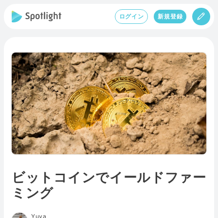
ログイン
新規登録
ビットコインでイールドファー
ミング
Yuya