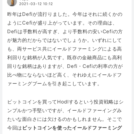
2021-03-12 10:12
昨年はDefiが流行りました。今年はそれに続くかの
ようにCefiが盛り上がっています。その理由は、
Defiは手数料が高すぎ、より手数料の安いCefiの方
が魅力的だからではないでしょうか。いずれにして
も、両サービス共にイールドファーミングによる高
利回りな銘柄が人気です。既存の金融商品にも高利
回りな銘柄はありますが、Defi・Cefiの利率の方が
比べ物にならないほど高く、それゆえにイールドフ
ァーミングブームを引き起こしています。
ビットコインを買ってHodlするという投資戦略はシ
ンプルかつ手堅いですが、イールドファーイングみ
たいな面白さには欠けるのかもしれません。そこで
今回は
ビットコインを使ったイールドファーミング