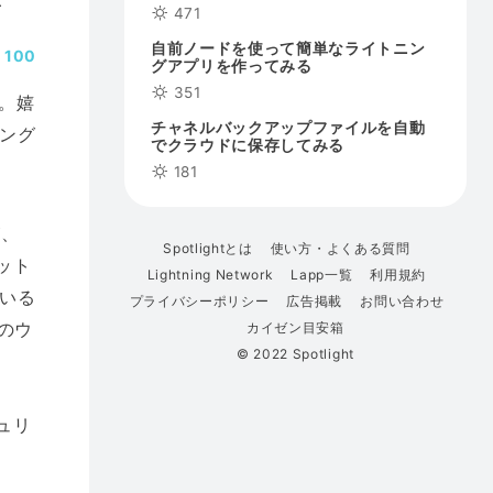
471
自前ノードを使って簡単なライトニン
100
グアプリを作ってみる
351
た。嬉
チャネルバックアップファイルを自動
ング
でクラウドに保存してみる
181
が、
Spotlightとは
使い方・よくある質問
ット
Lightning Network
Lapp一覧
利用規約
いる
プライバシーポリシー
広告掲載
お問い合わせ
のウ
カイゼン目安箱
© 2022 Spotlight
ュリ