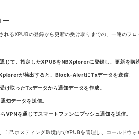
ロー
されるXPUBの登録から更新の受け取りまでの、一連のフロ
ertを通じて、指定したXPUBをNBXplorerに登録し、更新を購
plorerが検出すると、Block-AlertにTxデータを送信。
ertが受け取ったTxデータから通知データを作成。
ーに通知データを送信。
ーからVPNを通じてスマートフォンにプッシュ通知を送信。
、自己ホスティング環境内でXPUBを管理し、コールドウォ