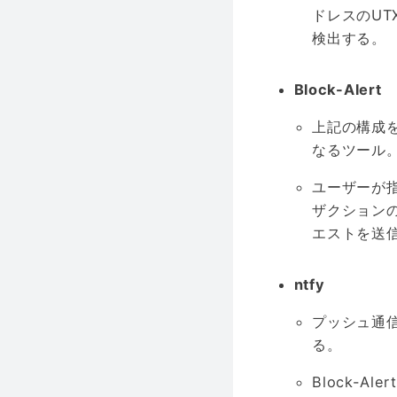
ドレスのU
検出する。
Block-Alert
上記の構成を
なるツール
ユーザーが指
ザクションの
エストを送
ntfy
プッシュ通
る。
Block-