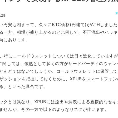
:28
い円安も相まって、久々にBTC価格(円建て)がATHしまし
る一方、相場が盛り上がるのと比例して、不正流出やハッキ
向にあります。
法、特にコールドウォレットについては日々進化しています
いに関しては、依然として多くの方がサードパーティのウォレ
とんどではないでしょうか。コールドウォレットに保管して
ンザクションを把握しておくために、XPUBをスマートフォン
る、といった具合です。
ックとは異なり、XPUBには流出や漏洩による直接的なセキ
ませんが、その一方で以下のようなリスクが伴います。