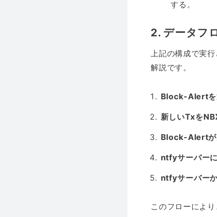
する。
2. データフ
上記の構成で実行
解説です。
Block-Al
新しいTxをNBX
Block-Al
ntfyサーバ
ntfyサーバ
このフローにより