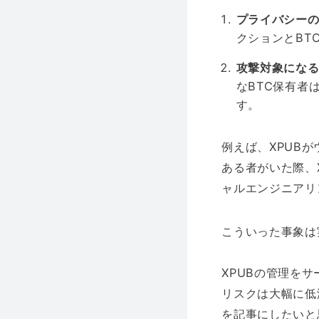
プライバシー
クションとBT
攻撃対象になる
なBTC保有者
す。
例えば、XPUB
ある者がいた際、
ャルエンジニアリ
こういった事象は
XPUBの管理を
リスクは大幅に低
を記事にしたいと