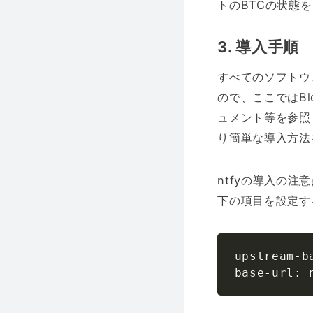
トのBTCの状態
3. 導入手順
すべてのソフトウ
ので、ここではBl
ュメント等を参照
り簡単な導入方法
ntfyの導入の
下の項目を設定す
upstream-b
base-url: