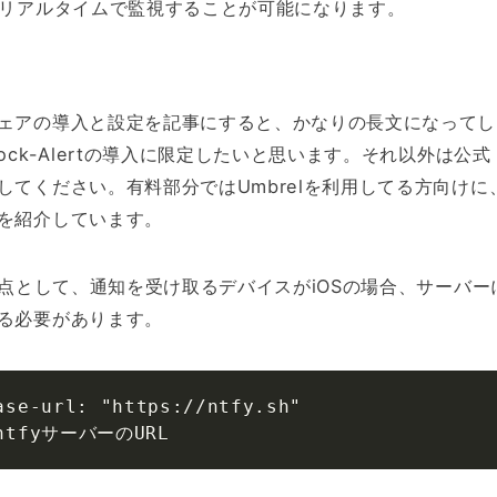
をリアルタイムで監視することが可能になります。
ェアの導入と設定を記事にすると、かなりの長文になってし
ock-Alertの導入に限定したいと思います。それ以外は公式
してください。有料部分ではUmbrelを利用してる方向けに
を紹介しています。
注意点として、通知を受け取るデバイスがiOSの場合、サーバー
る必要があります。
ase-url: "https://ntfy.sh"

 ntfyサーバーのURL