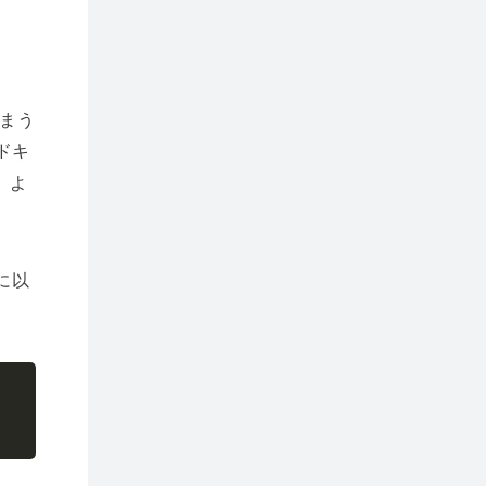
まう
ドキ
、よ
に以