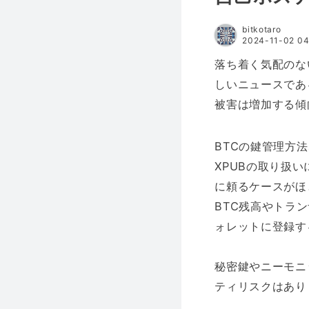
bitkotaro
2024-11-02 04
落ち着く気配のな
しいニュースであ
被害は増加する傾
BTCの鍵管理方
XPUBの取り扱
に頼るケースがほ
BTC残高やトラ
ォレットに登録す
秘密鍵やニーモニ
ティリスクはあり