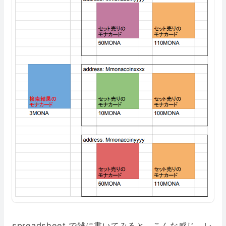
spreadsheet で雑に書いてみると、こんな感じ。レ