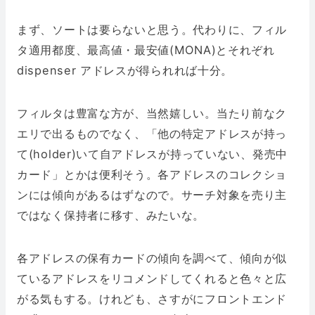
まず、ソートは要らないと思う。代わりに、フィル
タ適用都度、最高値・最安値(MONA)とそれぞれ
dispenser アドレスが得られれば十分。
フィルタは豊富な方が、当然嬉しい。当たり前なク
エリで出るものでなく、「他の特定アドレスが持っ
て(holder)いて自アドレスが持っていない、発売中
カード」とかは便利そう。各アドレスのコレクショ
ンには傾向があるはずなので。サーチ対象を売り主
ではなく保持者に移す、みたいな。
各アドレスの保有カードの傾向を調べて、傾向が似
ているアドレスをリコメンドしてくれると色々と広
がる気もする。けれども、さすがにフロントエンド