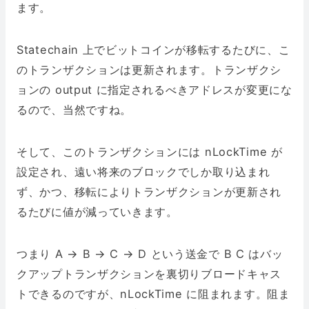
ます。
Statechain 上でビットコインが移転するたびに、こ
のトランザクションは更新されます。トランザクシ
ョンの output に指定されるべきアドレスが変更にな
るので、当然ですね。
そして、このトランザクションには nLockTime が
設定され、遠い将来のブロックでしか取り込まれ
ず、かつ、移転によりトランザクションが更新され
るたびに値が減っていきます。
つまり A → B → C → D という送金で B C はバッ
クアップトランザクションを裏切りブロードキャス
トできるのですが、nLockTime に阻まれます。阻ま