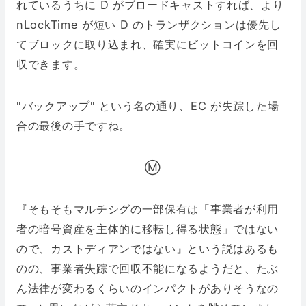
れているうちに D がブロードキャストすれば、より
nLockTime が短い D のトランザクションは優先し
てブロックに取り込まれ、確実にビットコインを回
収できます。
"バックアップ" という名の通り、EC が失踪した場
合の最後の手ですね。
Ⓜ️
『そもそもマルチシグの一部保有は「事業者が利用
者の暗号資産を主体的に移転し得る状態」ではない
ので、カストディアンではない』という説はあるも
のの、事業者失踪で回収不能になるようだと、たぶ
ん法律が変わるくらいのインパクトがありそうなの