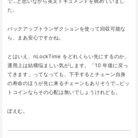
で…と思いながら英文ドキュメントを眺めていまし
た。
バックアップトランザクションを使って回収可能な
ら、まあ安心ですかね。
とはいえ、nLockTime をどれくらい先にするのか、
運用上は結構悩ましい気がします。「10 年後に戻っ
てきます」ってなっても、下手するとチェーン自身
の寿命のほうが先に来るチェーンもありそうで…ビッ
トコインならその心配は無いでしょうけれども。
ぽえむ。