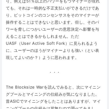
り、例えば51％以上のパワーをもつマイナーが現れ
ても、それは一時的な不正支払いができるだけであ
り、ビットコインのコンセンサスをそのマイナーが
操作することはできないと思います。但し、そのパ
ワーを脅しにつかいユーザーの意思決定へ影響を与
えることはできるかもしれません。ただ
UASF（User Active Soft Fork）に見られるよう
に、ユーザーのほうがマイナーよりも強い（とい表
現してよいのか？）ように思われます。
・・・
The Blocksize Warを読んでみると、次にマイニン
グプールとマイニングの仕組みが気になりました。
昔ASICでマイニングをしたことはありますが、マイ
ニングプールの仕組みは皆無なので調べてみまし