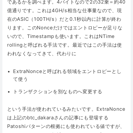
であるかを調べます。4バイトなので2の32乗＝約40
億通りです。これは4GH/s相当な仕事量なので、現
在のASIC（100TH/s）だと0.1秒以内に計算が終わ
ります。このNonceだけではエントロピーが足りな
いので、Timestampも使います。これはNTime
rollingと呼ばれる手法です。最近ではこの手法は使
われなくなってきて、代わりに
ExtraNonceと呼ばれる領域をエントロピーとし
て使う
トランザクションを別なものへ変更する
という手法が使われているみたいです。ExtraNonce
は上記のbtc_dakaraさんの記事にも登場する
Patoshiパターンの根拠にも使われている値ですが、