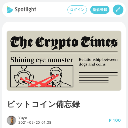
ログイン
新規登録
ビットコイン備忘録
Yuya
100
2021-05-20 01:38