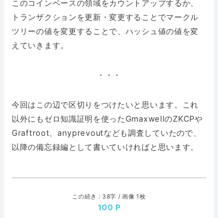
このコインベースの領域をカウントアップするか、
トランザクションを更新・変更することでマークル
ツリーの値を変更することで、ハッシュ値の値を変
えていきます。
・・・
今回はこの辺で区切りをつけたいと思います。これ
以外にもゼロ知識証明を使ったGmaxwellのZKCPや
Graftroot、anyprevoutなども調査していたので、
以降の備忘録編として書いていければと思います。
この続き : 38字 / 画像 1枚
100