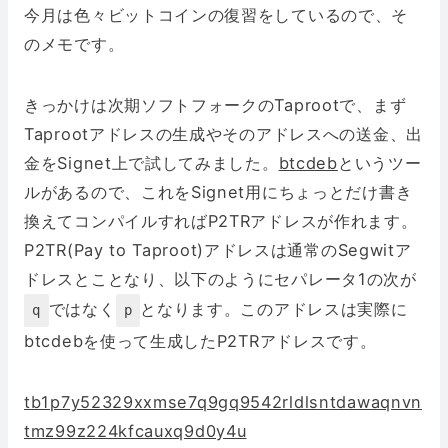
今月は色々ビットコインの復習をしているので、そ
のメモです。
きっかけは次期ソフトフォークのTaprootで、まず
Taprootアドレスの生成やそのアドレスへの送金、出
金をSignet上で試してみました。
btcdeb
というツー
ルがあるので、これをSignet用にちょっとだけ書き
換えてコンパイルすればP2TRアドレスが作れます。
P2TR(Pay to Taproot)アドレスは通常のSegwitア
ドレスとことなり、以下のようにセパレータ1の次が
ではなく
となります。このアドレスは実際に
q
p
btcdebを使って生成したP2TRアドレスです。
tb1p7y52329xxmse7q9gq9542rldlsntdawaqnvn
tmz99z224kfcauxq9d0y4u