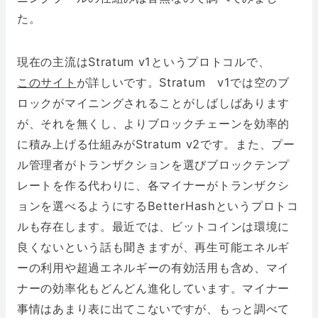
た。
現在の主流はStratum v1というプロトコルで、
このサイト
が詳しいです。Stratum v1では空のブ
ロックがマイニングされることがしばしばあります
が、それを無くし、よりブロックチェーンを効率的
に積み上げる仕組みがStratum v2です。また、プー
ル管理者がトランザクションを選びブロックテンプ
レートを作る代わりに、各マイナーがトランザクシ
ョンを選べるようにするBetterHashというプロトコ
ルも存在します。最近では、ビットコインは環境に
良くないという話も聞きますが、再生可能エネルギ
ーの利用や超過エネルギーの有効活用も含め、マイ
ナーの効率化もどんどん進化しています。マイナー
事情はあまり表に出てこないですが、もっと調べて