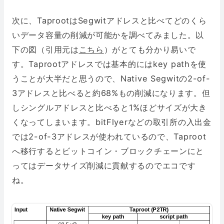
次に、TaprootはSegwitアドレスと比べてどのくら
いデータ容量の削減が可能かを調べてみました。以
下の図（引用元は
こちら
）がとても分かり易いで
す。Taprootアドレスでは基本的にはkey pathを使
うことが大半だと思うので、Native Segwitの2-of-
3アドレスと比べると約68%もの削減になります。但
しシングルアドレスと比べると1%ほどサイズが大き
くなってしまいます。bitFlyerなどの取引所の入出金
では2-of-3アドレスが使われているので、Taproot
へ移行するとビットコイン・ブロックチェーンにと
ってはデータサイズ削減に貢献するのでエコです
ね。