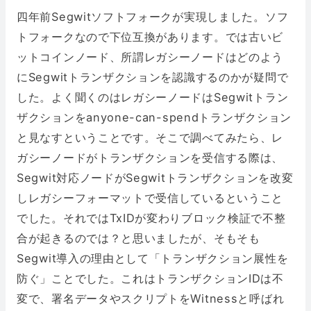
四年前Segwitソフトフォークが実現しました。ソフ
トフォークなので下位互換があります。では古いビ
ットコインノード、所謂レガシーノードはどのよう
にSegwitトランザクションを認識するのかが疑問で
した。よく聞くのはレガシーノードはSegwitトラン
ザクションをanyone-can-spendトランザクション
と見なすということです。そこで調べてみたら、レ
ガシーノードがトランザクションを受信する際は、
Segwit対応ノードがSegwitトランザクションを改変
しレガシーフォーマットで受信しているということ
でした。それではTxIDが変わりブロック検証で不整
合が起きるのでは？と思いましたが、そもそも
Segwit導入の理由として「トランザクション展性を
防ぐ」ことでした。これはトランザクションIDは不
変で、署名データやスクリプトをWitnessと呼ばれ