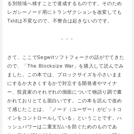
る別領域へ移すことで達成するものです。そのため
レガシーノード用にトランザクションを改変しても
TxIdは不変なので、不整合は起きないのです。
・・・
さて、ここでSegwitソフトフォークの話がでてきた
ので、「The Blocksize War」を購入して読んでみ
ました。この本では、ブロックサイズを小さいまま
にするか大きくするかで対立する開発者やマイナ
ー、投資家のそれぞれの側面について物語り調で書
かれておりとても面白いです。この本を読んで改め
て感じたことは、「ノード（ユーザー）がビットコ
インをコントロールしている」ということです。ハ
ッシュパワーは二重支払いを防ぐためのものであ