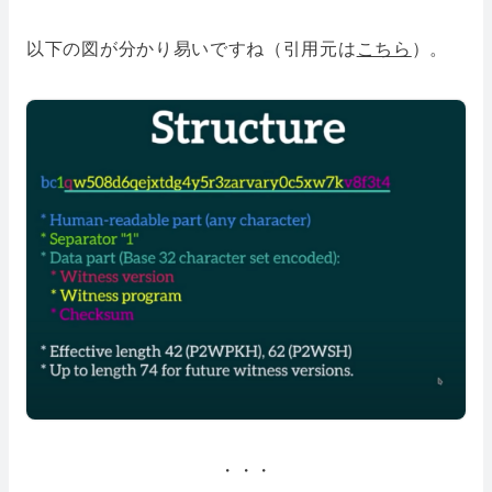
以下の図が分かり易いですね（引用元は
こちら
）。
・・・