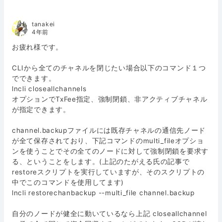
tanakei
4年前
お疲れ様です。
CLIから全てのチャネルを閉じたい場合以下のコマンド１つ
でできます。
lncli closeallchannels
オプションでTxFee指定、強制閉鎖、非アクティブチャネル
が指定できます。
channel.backupファイルには既存チャネルの通信先ノード
が全て保存されており、下記コマンドのmulti_fileオプショ
ンを使うことでその全てのノードに対して強制閉鎖を要求す
る、ということをします。(上記のたがえる氏の記事で
restoreスクリプトを実行していますが、そのスクリプトの
中でこのコマンドを使用してます)
lncli restorechanbackup --multi_file channel.backup
自分のノードが健全に動いているなら上記 closeallchannel