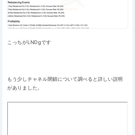
こっちがLNDgです
もう少しチャネル閉鎖について調べると詳しい説明
がありました。