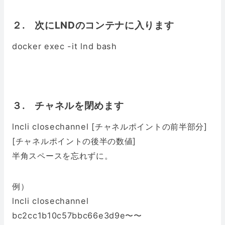
２. 次にLNDのコンテナに入ります
docker exec -it lnd bash
３. チャネルを閉めます
lncli closechannel [チャネルポイントの前半部分]
[チャネルポイントの後半の数値]
半角スペースを忘れずに。
例）
lncli closechannel
bc2cc1b10c57bbc66e3d9e〜〜