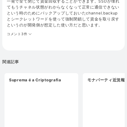
一発で全て閉じて資金回収することができます。SSDが壊れ
てもうチャネル状態がわからなくなって正常に通信できない
という時のためにバックアップしておいたchannel.backup
とシークレットワードを使って強制閉鎖して資金を取り戻す
というのが開発側が想定した使い方だと思います。
コメント3件
関連記事
Suprema é a Criptografia
モナパーティ近況報