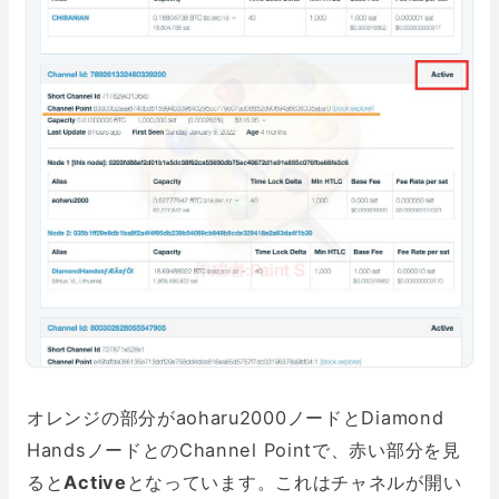
オレンジの部分がaoharu2000ノードとDiamond
HandsノードとのChannel Pointで、赤い部分を見
ると
Active
となっています。これはチャネルが開い