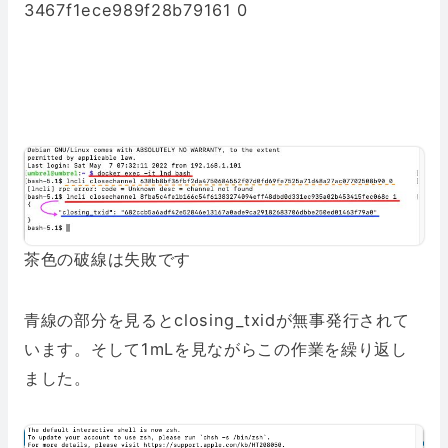
3467f1ece989f28b79161 0
茶色の破線は失敗です
青線の部分を見るとclosing_txidが無事発行されて
います。そして1mLを見ながらこの作業を繰り返し
ました。