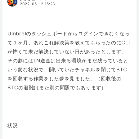
2022-05-12 15:23
Umbrelのダッシュボードからログインできなくなっ
て１ヶ月、あれこれ解決策を教えてもらったのにCLI
が怖くて未だ解決していない日があったとします。
その割にはLN送金は出来る環境がまだ残っていると
いう変な状況で、開いていたチャネルを閉じてBTC
を回収する作業をした夢を見ました。（回収後の
BTCの避難はまた別の問題でもあります）
状況