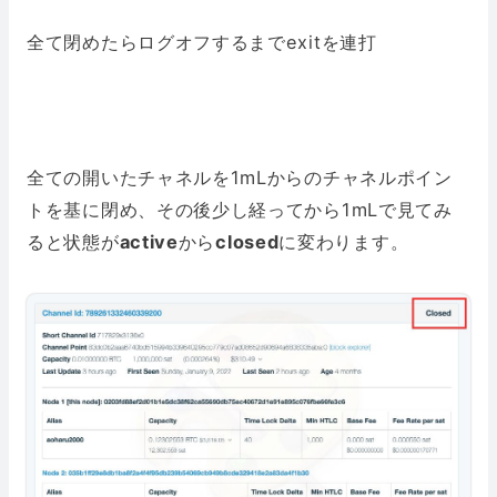
全て閉めたらログオフするまでexitを連打
全ての開いたチャネルを1mLからのチャネルポイン
トを基に閉め、その後少し経ってから1mLで見てみ
ると状態が
active
から
closed
に変わります。